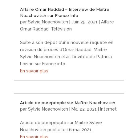
Affaire Omar Raddad – Interview de Maître
Noachovitch sur France Info
par
Sylvie Noachovitch
|
Juin 25, 2021
|
Affaire
Omar Raddad
,
Télévision
Suite à son dépôt d’une nouvelle requête en
révision du procès d’Omar Raddad, Maître
Sylvie Noachovitch était l’invitée de Patricia
Loison sur France info.
En savoir plus
Article de purepeople sur Maître Noachovitch
par
Sylvie Noachovitch
|
Mai 22, 2021
|
Internet
Article de purepeople sur Maître Sylvie
Noachovitch publié le 16 mai 2021.
En savoir plus