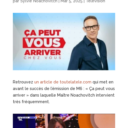
par
Sylvie Noachovitch
|
Mar 5, 2025
|
Télévision
Retrouvez
un article de toutelatele.com
qui met en
avant le succès de l’émission de M6 : « Ça peut vous
arriver » dans laquelle Maître Noachovitch intervient
très fréquemment.