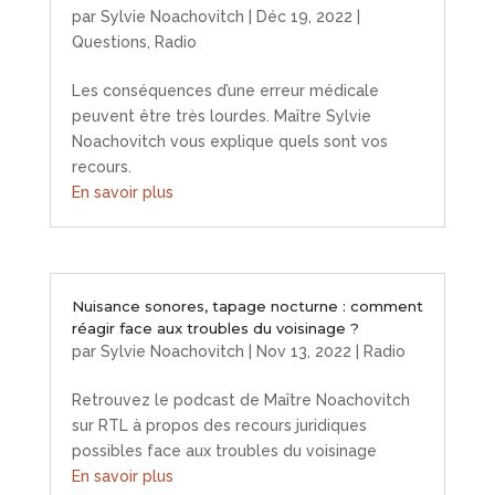
par
Sylvie Noachovitch
|
Déc 19, 2022
|
Questions
,
Radio
Les conséquences d’une erreur médicale
peuvent être très lourdes. Maître Sylvie
Noachovitch vous explique quels sont vos
recours.
En savoir plus
Nuisance sonores, tapage nocturne : comment
réagir face aux troubles du voisinage ?
par
Sylvie Noachovitch
|
Nov 13, 2022
|
Radio
Retrouvez le podcast de Maître Noachovitch
sur RTL à propos des recours juridiques
possibles face aux troubles du voisinage
En savoir plus