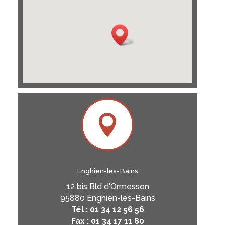

Enghien-les-Bains
12 bis Bld d'Ormesson
95880 Enghien-les-Bains
Tél : 01 34 12 56 56
Fax : 01 34 17 11 80