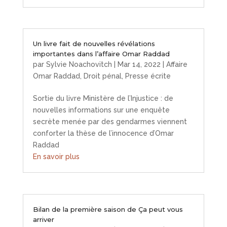
Un livre fait de nouvelles révélations
importantes dans l’affaire Omar Raddad
par
Sylvie Noachovitch
|
Mar 14, 2022
|
Affaire
Omar Raddad
,
Droit pénal
,
Presse écrite
Sortie du livre Ministère de l’Injustice : de
nouvelles informations sur une enquête
secrète menée par des gendarmes viennent
conforter la thèse de l’innocence d’Omar
Raddad
En savoir plus
Bilan de la première saison de Ça peut vous
arriver