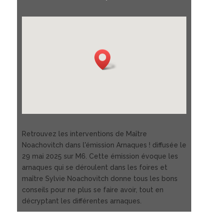
Retrouvez les interventions de Maître
Noachovitch dans l'émission Arnaques ! diffusée le
29 mai 2025 sur M6. Cette émission évoque les
arnaques qui se déroulent dans les foires et
maître Sylvie Noachovitch donne tous les bons
conseils pour ne plus se faire avoir, tout en
décryptant les différentes arnaques.