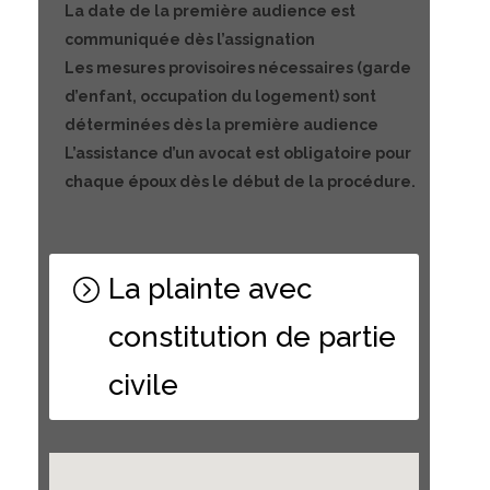
La date de la première audience est
communiquée dès l’assignation
Les mesures provisoires nécessaires (garde
d’enfant, occupation du logement) sont
déterminées dès la première audience
L’assistance d’un avocat est obligatoire pour
chaque époux dès le début de la procédure.
La plainte avec
constitution de partie
civile