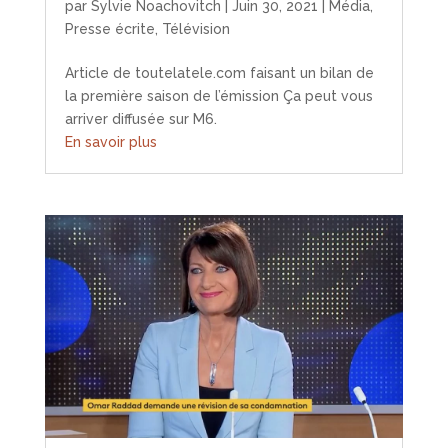
par
Sylvie Noachovitch
|
Juin 30, 2021
|
Média
,
Presse écrite
,
Télévision
Article de toutelatele.com faisant un bilan de
la première saison de l’émission Ça peut vous
arriver diffusée sur M6.
En savoir plus