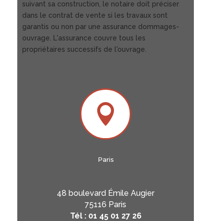
suivant sa construction, le notaire doit préciser
dans le contrat de vente si les travaux sont
garantis ou non par une assurance dommages-
ouvrage. L'assurance couvre tous les
propriétaires successifs de l'ouvrage.

Paris
48 boulevard Émile Augier
75116 Paris
Tél : 01 45 01 27 26