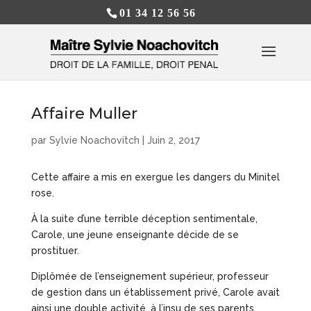
01 34 12 56 56
Affaire Muller
par
Sylvie Noachovitch
|
Juin 2, 2017
Cette affaire a mis en exergue les dangers du Minitel
rose.
À la suite d’une terrible déception sentimentale,
Carole, une jeune enseignante décide de se
prostituer.
Diplômée de l’enseignement supérieur, professeur
de gestion dans un établissement privé, Carole avait
ainsi une double activité, à l’insu de ses parents,