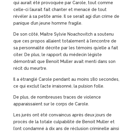
qui aurait été provoquée par Carole, tout comme
celle-ci l’aurait fait chanter et menacé de tout
révéler à sa petite amie. Il se serait agi d’un crime de
panique d’un jeune homme fragile.
De son côté, Maitre Sylvie Noachovitch a soutenu
que ces propos allaient totalement à l’encontre de
sa personnalité décrite par les témoins qu’elle a fait
citer. De plus, le rapport du médecin légiste
démontrait que Benoit Muller avait menti dans son
récit du meurtre.
Il a étranglé Carole pendant au moins 180 secondes,
ce qui exclut l’acte irraisonné, la pulsion folle.
De plus, de nombreuses traces de violence
apparaissaient sur le corps de Carole.
Les jurés ont été convaincus après deux jours de
procès de la totale culpabilité de Benoit Muller et
l’ont condamné à dix ans de réclusion criminelle ainsi