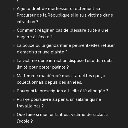
?
Ai-je le droit de m’adresser directement au
Procureur de la République si je suis victime d’une
infraction ?
Comment réagir en cas de blessure suite à une
bagarre à l'école ?
La police ou la gendarmerie peuvent-elles refuser
d'enregistrer une plainte ?
La victime d’une infraction dispose t’elle d’un délai
limité pour porter plainte ?
Ma femme m’a dérobé mes statuettes que je
collectionnais depuis des années.
Pourquoi la prescription a-t-elle été allongée ?
Puis-je poursuivre au pénal un salarié qui ne
travaille pas ?
Que faire si mon enfant est victime de racket à
l'école ?