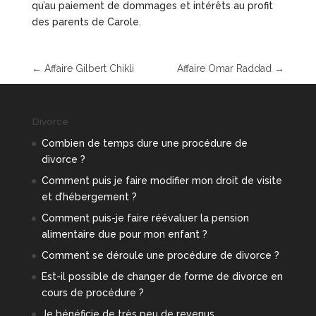
qu’au paiement de dommages et intérêts au profit
des parents de Carole.
←
Affaire Gilbert Chikli
Affaire Omar Raddad
→
Divorce
Combien de temps dure une procédure de
divorce ?
Comment puis je faire modifier mon droit de visite
et d’hébergement ?
Comment puis-je faire réévaluer la pension
alimentaire due pour mon enfant ?
Comment se déroule une procédure de divorce ?
Est-il possible de changer de forme de divorce en
cours de procédure ?
Je bénéficie de très peu de revenus