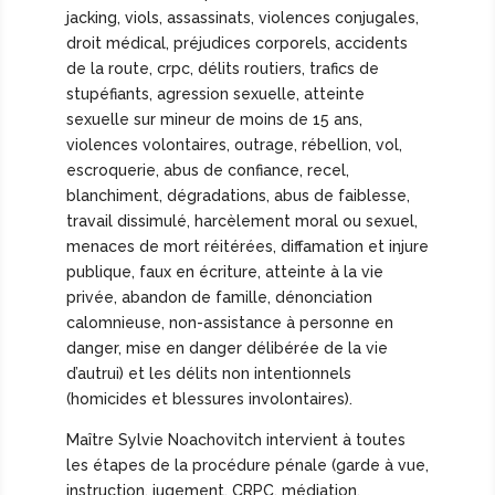
jacking, viols, assassinats, violences conjugales,
droit médical, préjudices corporels, accidents
de la route, crpc, délits routiers, trafics de
stupéfiants, agression sexuelle, atteinte
sexuelle sur mineur de moins de 15 ans,
violences volontaires, outrage, rébellion, vol,
escroquerie, abus de confiance, recel,
blanchiment, dégradations, abus de faiblesse,
travail dissimulé, harcèlement moral ou sexuel,
menaces de mort réitérées, diffamation et injure
publique, faux en écriture, atteinte à la vie
privée, abandon de famille, dénonciation
calomnieuse, non-assistance à personne en
danger, mise en danger délibérée de la vie
d’autrui) et les délits non intentionnels
(homicides et blessures involontaires).
Maître Sylvie Noachovitch intervient à toutes
les étapes de la procédure pénale (garde à vue,
instruction, jugement, CRPC, médiation,