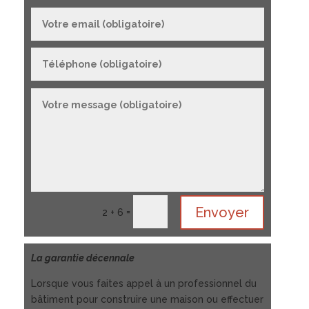
Envoyer
=
2 + 6
La garantie décennale
Lorsque vous faites appel à un professionnel du
bâtiment pour construire une maison ou effectuer