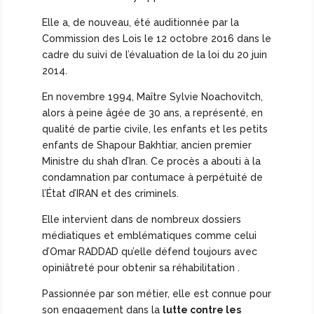
Elle a, de nouveau, été auditionnée par la
Commission des Lois le 12 octobre 2016 dans le
cadre du suivi de l’évaluation de la loi du 20 juin
2014.
En novembre 1994, Maître Sylvie Noachovitch,
alors à peine âgée de 30 ans, a représenté, en
qualité de partie civile, les enfants et les petits
enfants de Shapour Bakhtiar, ancien premier
Ministre du shah d’Iran. Ce procès a abouti à la
condamnation par contumace à perpétuité de
l’État d’IRAN et des criminels.
Elle intervient dans de nombreux dossiers
médiatiques et emblématiques comme celui
d’Omar RADDAD qu’elle défend toujours avec
opiniâtreté pour obtenir sa réhabilitation .
Passionnée par son métier, elle est connue pour
son engagement dans la
lutte contre les