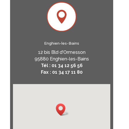

Enghien-les-Bains
12 bis Bld d'Ormesson
95880 Enghien-les-Bains
Tél : 01 34 12 56 56
Fax : 01 34 17 11 80