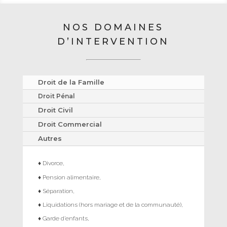
NOS DOMAINES
D’INTERVENTION
Droit de la Famille
Droit Pénal
Droit Civil
Droit Commercial
Autres
♦ Divorce,
♦ Pension alimentaire,
♦ Séparation,
♦ Liquidations (hors mariage et de la communauté),
♦ Garde d’enfants,