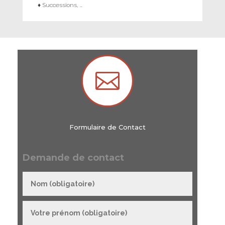
♦ Successions, …

Formulaire de Contact
Demande de contact