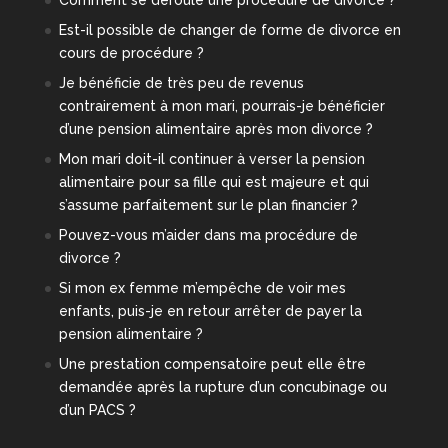
Comment se déroule une procédure de divorce ?
Est-il possible de changer de forme de divorce en
cours de procédure ?
Je bénéficie de très peu de revenus
contrairement à mon mari, pourrais-je bénéficier
d’une pension alimentaire après mon divorce ?
Mon mari doit-il continuer à verser la pension
alimentaire pour sa fille qui est majeure et qui
s’assume parfaitement sur le plan financier ?
Pouvez-vous m’aider dans ma procédure de
divorce ?
Si mon ex femme m’empêche de voir mes
enfants, puis-je en retour arrêter de payer la
pension alimentaire ?
Une prestation compensatoire peut elle être
demandée après la rupture d’un concubinage ou
d’un PACS ?