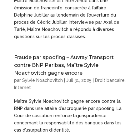
Maître Noachovitch est intervenue dans une
émission de franceinfo: consacrée à l’affaire
Delphine Jubillar au lendemain de l’ouverture du
procès de Cédric Jubillar. Interviewée par Axel de
Tarlé, Maître Noachovitch a répondu à diverses
questions sur les procès d’assises.
Fraude par spoofing – Auvray Transport
contre BNP Paribas, Maître Sylvie
Noachovitch gagne encore
par
Sylvie Noachovitch
|
Juil 31, 2025
|
Droit bancaire
,
Internet
Maître Sylvie Noachovitch gagne encore contre la
BNP dans une affaire d’escroquerie par spoofing. La
Cour de cassation renforce la jurisprudence
concernant la responsabilité des banques dans les
cas d’usurpation d’identité.