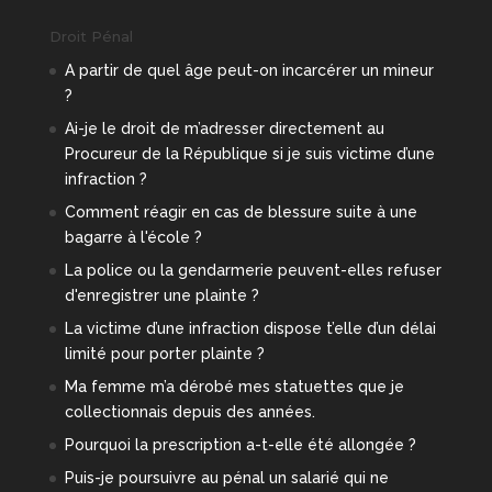
Droit Pénal
A partir de quel âge peut-on incarcérer un mineur
?
Ai-je le droit de m’adresser directement au
Procureur de la République si je suis victime d’une
infraction ?
Comment réagir en cas de blessure suite à une
bagarre à l'école ?
La police ou la gendarmerie peuvent-elles refuser
d'enregistrer une plainte ?
La victime d’une infraction dispose t’elle d’un délai
limité pour porter plainte ?
Ma femme m’a dérobé mes statuettes que je
collectionnais depuis des années.
Pourquoi la prescription a-t-elle été allongée ?
Puis-je poursuivre au pénal un salarié qui ne