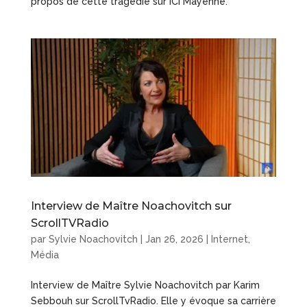
propos de cette tragédie sur ICI Mayenne.
Interview de Maître Noachovitch sur
ScrollTVRadio
par
Sylvie Noachovitch
|
Jan 26, 2026
|
Internet
,
Média
Interview de Maître Sylvie Noachovitch par Karim
Sebbouh sur ScrollTvRadio. Elle y évoque sa carrière