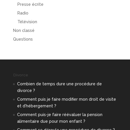
Presse écrite
Radio
Télévision
Non classé
Questions
Divorce
Combien de temps dure une procédure de
divorce ?
Comment puis je faire modifier mon droit de visite
et d’hébergement ?
Comment puis-je faire réévaluer la pension
alimentaire due pour mon enfant ?