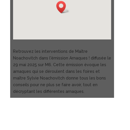
Retrouvez les interventions de Maître
Noachovitch dans l'émission Arnaques ! diffusée le
29 mai 2025 sur M6. Cette émission évoque les
arnaques qui se déroulent dans les foires et
maître Sylvie Noachovitch donne tous les bons
conseils pour ne plus se faire avoir, tout en
décryptant les différentes arnaques.