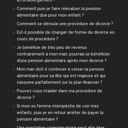
et d’hébergement ?
Comment puis-je faire réévaluer la pension
alimentaire due pour mon enfant ?
Comment se déroule une procédure de divorce ?
Est-il possible de changer de forme de divorce en
cours de procédure ?
Je bénéficie de très peu de revenus
contrairement à mon mari, pourrais-je bénéficier
d’une pension alimentaire après mon divorce ?
Mon mari doit-il continuer à verser la pension
alimentaire pour sa fille qui est majeure et qui
s’assume parfaitement sur le plan financier ?
Pouvez-vous m’aider dans ma procédure de
divorce ?
Si mon ex femme m’empêche de voir mes
enfants, puis-je en retour arrêter de payer la
pension alimentaire ?
Une prestation compensatoire peut elle être