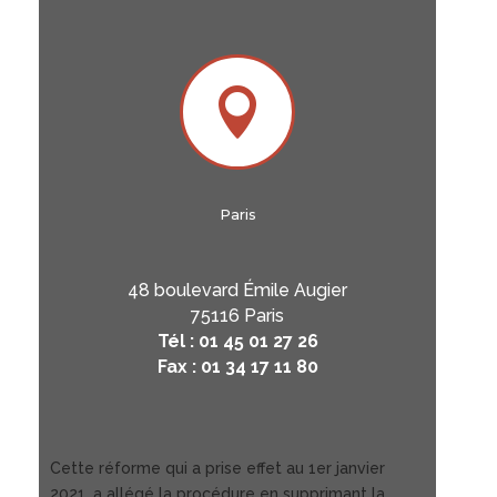

Paris
48 boulevard Émile Augier
75116 Paris
Tél : 01 45 01 27 26
Fax : 01 34 17 11 80
Cette réforme qui a prise effet au 1er janvier
2021, a allégé la procédure en supprimant la