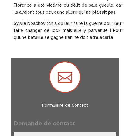
Florence a été victime du délit de sale gueule, car
ils avaient tous deux une allure qui ne plaisait pas.
Sylvie Noachovitch a dû leur faire la guerre pour leur
faire changer de look mais elle y parvenue ! Pour
qu’une bataille se gagne rien ne doit être écarté.

Formulaire de Contact
Demande de contact