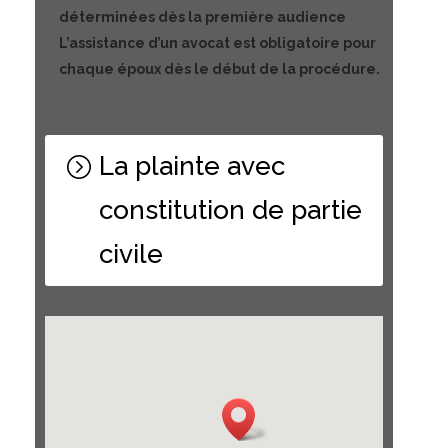
déterminées dès la première audience
L’assistance d’un avocat est obligatoire pour
chaque époux dès le début de la procédure.
La plainte avec
constitution de partie
civile