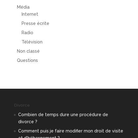
Média
Internet
Presse écrite
Radio
Télévision
Non classé
Questions
Divorce
Combien de temps dure une procédure de
divorce ?
Comment puis je faire modifier mon droit de visite