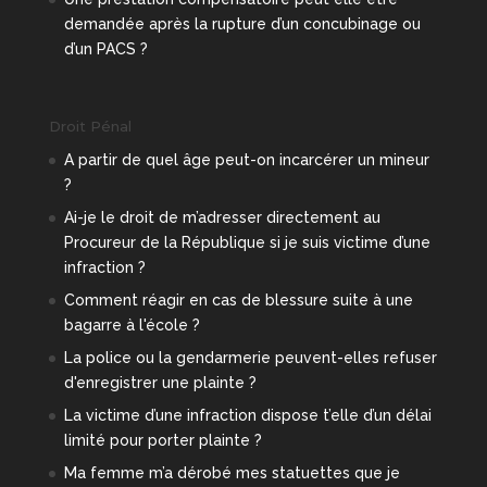
demandée après la rupture d’un concubinage ou
d’un PACS ?
Droit Pénal
A partir de quel âge peut-on incarcérer un mineur
?
Ai-je le droit de m’adresser directement au
Procureur de la République si je suis victime d’une
infraction ?
Comment réagir en cas de blessure suite à une
bagarre à l'école ?
La police ou la gendarmerie peuvent-elles refuser
d'enregistrer une plainte ?
La victime d’une infraction dispose t’elle d’un délai
limité pour porter plainte ?
Ma femme m’a dérobé mes statuettes que je