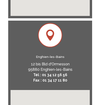

Enghien-les-Bains
12 bis Bld d'Ormesson
95880 Enghien-les-Bains
Tél : 01 34 12 56 56
Fax : 01 34 17 11 80