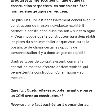
avec un seul interlocuteur unique et que la
construction respectera les toutes dernières
normes énergétiques en vigueur.
De plus, un CCMI est nécessairement conclu avec un
constructeur de maison individuelle habilité. Il
permet la construction d’une maison « sur catalogue
». Cela implique que le constructeur aura déjà établi
les plans du bien immobilier et que vous aurez la
possibilité de choisir certaines options de
personnalisation. Il y a donc un gain de rapidité.
D’autres types de contrat existent, comme le
contrat de maitrise d’œuvre et d’entreprises, qui
permettent la construction d’une maison « sur
mesure ».
Question
: Quels réflexes adopter avant de passer
un CCMI avec un constructeur ?
Réponse
: Il ne faut pas hésiter à demander au