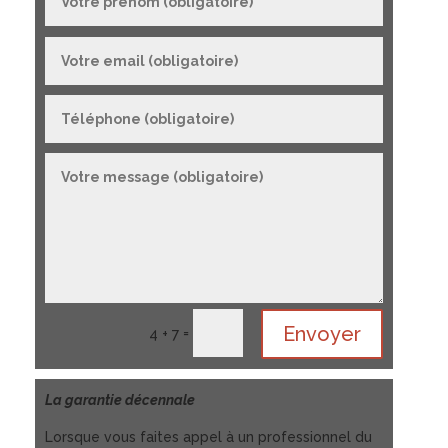
Envoyer
=
4 + 7
La garantie décennale
Lorsque vous faites appel à un professionnel du