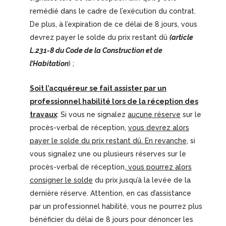
remédié dans le cadre de l’exécution du contrat.
De plus, à l’expiration de ce délai de 8 jours, vous
devrez payer le solde du prix restant dû
(article
L.231-8 du Code de la Construction et de
l’Habitation
) ;
Soit l’acquéreur se fait assister par un
professionnel habilité lors de la réception des
travaux
: Si vous ne signalez
aucune réserve
sur le
procès-verbal de réception,
vous devrez alors
payer le solde du prix restant dû. En revanche
, si
vous signalez une ou plusieurs réserves sur le
procès-verbal de réception,
vous pourrez alors
consigner le solde
du prix jusqu’à la levée de la
dernière réserve. Attention, en cas d’assistance
par un professionnel habilité, vous ne pourrez plus
bénéficier du délai de 8 jours pour dénoncer les