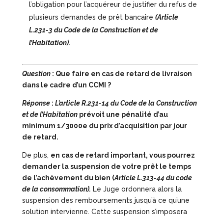
l’obligation pour l’acquéreur de justifier du refus de
plusieurs demandes de prêt bancaire
(Article
L.231-3 du Code de la Construction et de
l’Habitation).
Question
: Que faire en cas de retard de livraison
dans le cadre d’un CCMI ?
Réponse
:
L’article R.231-14 du Code de la Construction
et de l’Habitation
prévoit une pénalité d’au
minimum 1/3000e du prix d’acquisition par jour
de retard.
De plus,
en cas de retard important, vous pourrez
demander la suspension de votre prêt le temps
de l’achèvement du bien (
Article L.313-44 du code
de la consommation).
Le Juge ordonnera alors la
suspension des remboursements jusqu’à ce qu’une
solution intervienne. Cette suspension s’imposera