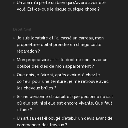
Un ami m'a prêté un bien qui s'avère avoir été
volé. Est-ce-que je risque quelque chose ?
Droit Civil
Je suis locataire et j'ai cassé un carreau, mon
propriétaire doit-il prendre en charge cette
réparation ?
Mon propriétaire a-t-il le droit de conserver un
double des clés de mon appartement ?
Que dois-je faire si, après avoir été chez le
coiffeur pour une teinture , je me retrouve avec
les cheveux brûlés ?
Si une personne disparaît et que personne ne sait
où elle est, ni si elle est encore vivante, Que faut
il faire ?
Un artisan est-il obligé d’établir un devis avant de
commencer des travaux ?