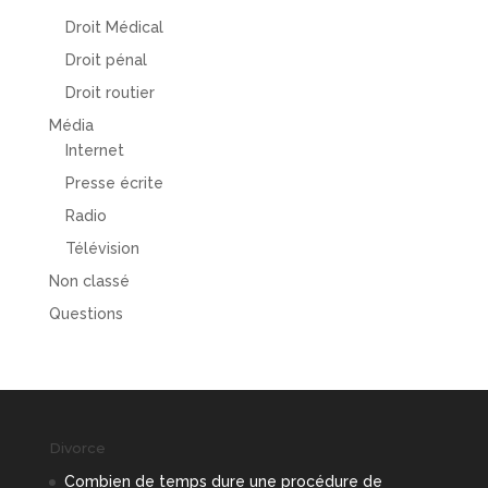
Droit Médical
Droit pénal
Droit routier
Média
Internet
Presse écrite
Radio
Télévision
Non classé
Questions
Divorce
Combien de temps dure une procédure de