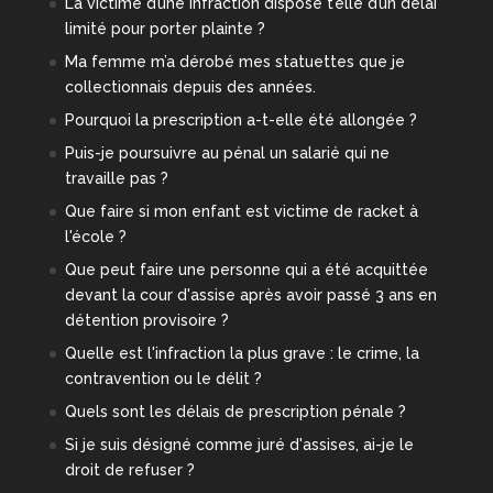
La victime d’une infraction dispose t’elle d’un délai
limité pour porter plainte ?
Ma femme m’a dérobé mes statuettes que je
collectionnais depuis des années.
Pourquoi la prescription a-t-elle été allongée ?
Puis-je poursuivre au pénal un salarié qui ne
travaille pas ?
Que faire si mon enfant est victime de racket à
l'école ?
Que peut faire une personne qui a été acquittée
devant la cour d'assise après avoir passé 3 ans en
détention provisoire ?
Quelle est l'infraction la plus grave : le crime, la
contravention ou le délit ?
Quels sont les délais de prescription pénale ?
Si je suis désigné comme juré d'assises, ai-je le
droit de refuser ?