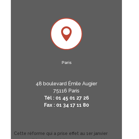

Paris
48 boulevard Émile Augier
75116 Paris
Tél : 01 45 01 27 26
Fax : 01 34 17 11 80
Cette réforme qui a prise effet au 1er janvier