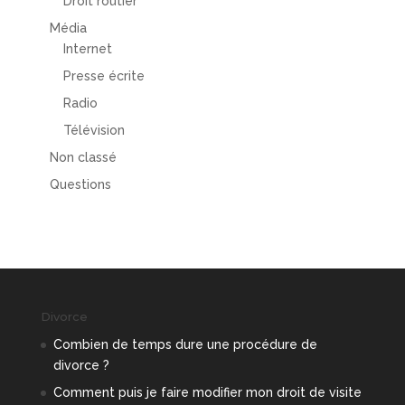
Droit routier
Média
Internet
Presse écrite
Radio
Télévision
Non classé
Questions
Divorce
Combien de temps dure une procédure de
divorce ?
Comment puis je faire modifier mon droit de visite