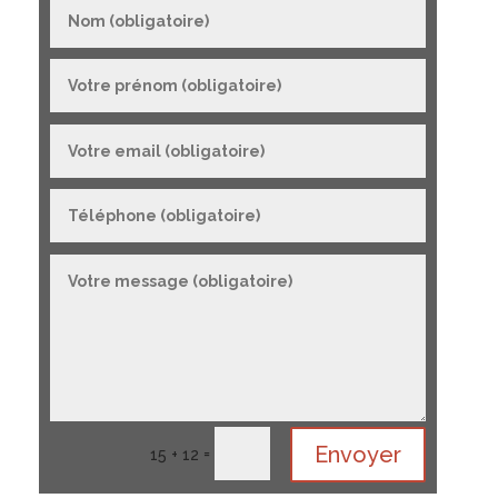
Envoyer
=
15 + 12