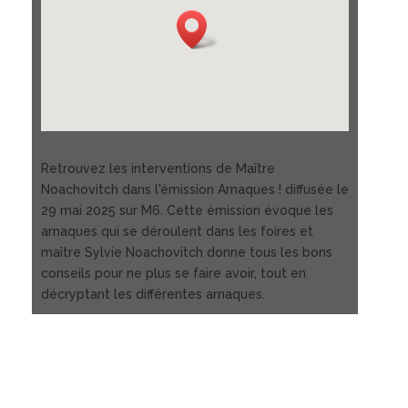
Retrouvez les interventions de Maître
Noachovitch dans l'émission Arnaques ! diffusée le
29 mai 2025 sur M6. Cette émission évoque les
arnaques qui se déroulent dans les foires et
maître Sylvie Noachovitch donne tous les bons
conseils pour ne plus se faire avoir, tout en
décryptant les différentes arnaques.