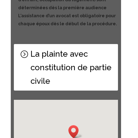
déterminées dès la première audience
L’assistance d’un avocat est obligatoire pour
chaque époux dès le début de la procédure.
La plainte avec
constitution de partie
civile