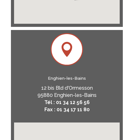

Enghien-les-Bains
12 bis Bld d'Ormesson
95880 Enghien-les-Bains
Tél : 01 34 12 56 56
Fax : 01 34 17 11 80