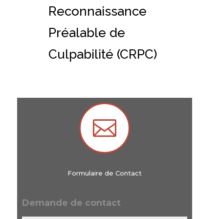
Reconnaissance
Préalable de
Culpabilité (CRPC)

Formulaire de Contact
Demande de contact