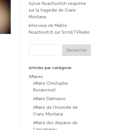
Sylvie Noachovitch s’exprime
sur la tragédie de Crans
Montana
Interview de Maître
Noachovitch sur ScrollTVRadio
Articles par catégorie
Affaires
Affaire Christophe
Rocancourt
Affaire Dalmasso
Affaire de l'incendie de
Crans-Montana
Affaire des disparus de
Concarneau