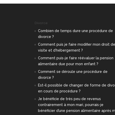
Divorce
Combien de temps dure une procédure de
divorce ?
Comment puis je faire modifier mon droit d
visite et d’hébergement ?
Comment puis-je faire réévaluer la pension
alimentaire due pour mon enfant ?
Comment se déroule une procédure de
divorce ?
Est-il possible de changer de forme de div
en cours de procédure ?
Je bénéficie de très peu de revenus
contrairement à mon mari, pourrais-je
bénéficier d’une pension alimentaire après 