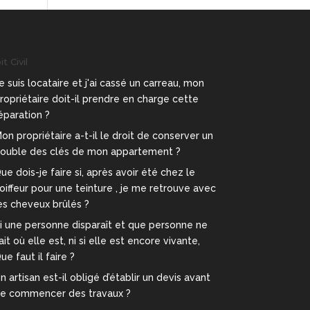
t Civil
e suis locataire et j'ai cassé un carreau, mon
ropriétaire doit-il prendre en charge cette
éparation ?
on propriétaire a-t-il le droit de conserver un
ouble des clés de mon appartement ?
ue dois-je faire si, après avoir été chez le
oiffeur pour une teinture , je me retrouve avec
es cheveux brûlés ?
i une personne disparaît et que personne ne
ait où elle est, ni si elle est encore vivante,
ue faut il faire ?
n artisan est-il obligé d’établir un devis avant
e commencer des travaux ?