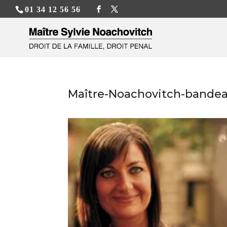
01 34 12 56 56
Maître-Noachovitch-bande