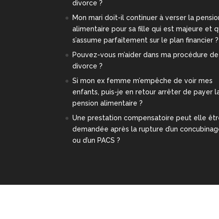
divorce ?
Mon mari doit-il continuer à verser la pensio
alimentaire pour sa fille qui est majeure et q
s’assume parfaitement sur le plan financier ?
Pouvez-vous m’aider dans ma procédure de
divorce ?
Si mon ex femme m’empêche de voir mes
enfants, puis-je en retour arrêter de payer l
pension alimentaire ?
Une prestation compensatoire peut elle êt
demandée après la rupture d’un concubina
ou d’un PACS ?