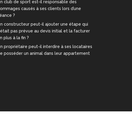
n club de sport est-il responsable des
ommages causés à ses clients lors d’une
éance ?
n constructeur peut-il ajouter une étape qui
’était pas prévue au devis initial et la facturer
n plus à la fin ?
n propriétaire peut-il interdire à ses locataires
e posséder un animal dans leur appartement