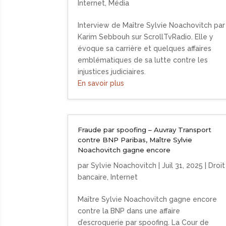
Internet
,
Média
Interview de Maître Sylvie Noachovitch par
Karim Sebbouh sur ScrollTvRadio. Elle y
évoque sa carrière et quelques affaires
emblématiques de sa lutte contre les
injustices judiciaires.
En savoir plus
Fraude par spoofing – Auvray Transport
contre BNP Paribas, Maître Sylvie
Noachovitch gagne encore
par
Sylvie Noachovitch
|
Juil 31, 2025
|
Droit
bancaire
,
Internet
Maître Sylvie Noachovitch gagne encore
contre la BNP dans une affaire
d’escroquerie par spoofing. La Cour de