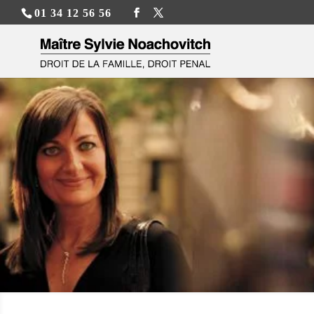
01 34 12 56 56