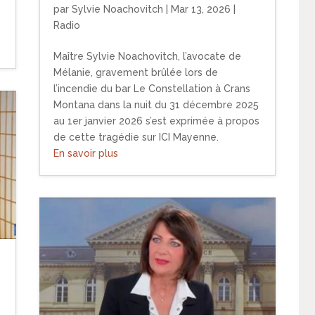
par
Sylvie Noachovitch
|
Mar 13, 2026
|
Radio
Maître Sylvie Noachovitch, l’avocate de
Mélanie, gravement brûlée lors de
l’incendie du bar Le Constellation à Crans
Montana dans la nuit du 31 décembre 2025
au 1er janvier 2026 s’est exprimée à propos
de cette tragédie sur ICI Mayenne.
En savoir plus