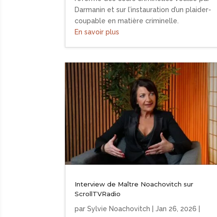
Darmanin et sur l’instauration d’un plaider-
coupable en matière criminelle.
En savoir plus
Interview de Maître Noachovitch sur
ScrollTVRadio
par
Sylvie Noachovitch
|
Jan 26, 2026
|