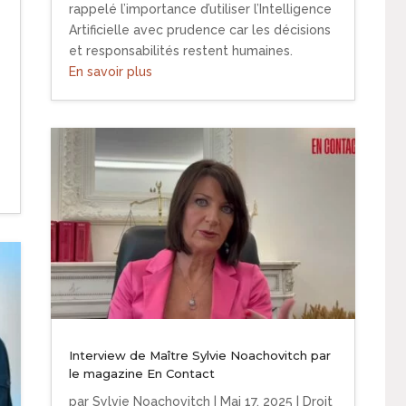
rappelé l’importance d’utiliser l’Intelligence
Artificielle avec prudence car les décisions
et responsabilités restent humaines.
En savoir plus
Interview de Maître Sylvie Noachovitch par
le magazine En Contact
par
Sylvie Noachovitch
|
Mai 17, 2025
|
Droit