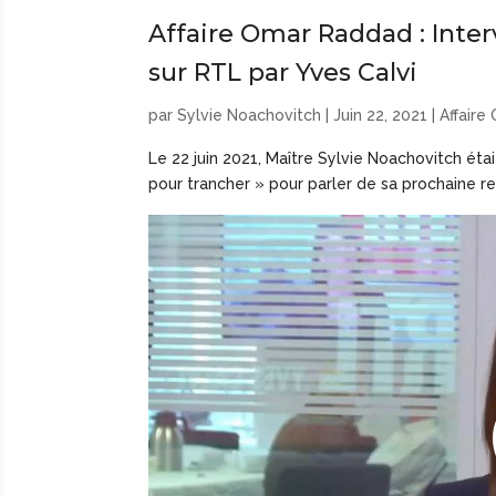
Affaire Omar Raddad : Inter
sur RTL par Yves Calvi
par
Sylvie Noachovitch
|
Juin 22, 2021
|
Affair
Le 22 juin 2021, Maître Sylvie Noachovitch étai
pour trancher » pour parler de sa prochaine 