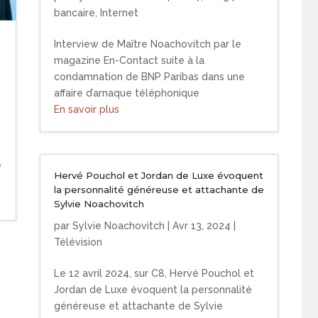
bancaire
,
Internet
Interview de Maître Noachovitch par le
magazine En-Contact suite à la
condamnation de BNP Paribas dans une
affaire d’arnaque téléphonique
En savoir plus
e
Hervé Pouchol et Jordan de Luxe évoquent
la personnalité généreuse et attachante de
Sylvie Noachovitch
par
Sylvie Noachovitch
|
Avr 13, 2024
|
Télévision
Le 12 avril 2024, sur C8, Hervé Pouchol et
Jordan de Luxe évoquent la personnalité
généreuse et attachante de Sylvie