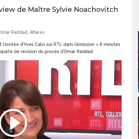
view de Maître Sylvie Noachovitch
e Omar Raddad
,
Affaires
t l’invitée d’Yves Calvi sur RTL dans l’émission « 6 minutes
requête de révision du procès d’Omar Raddad.