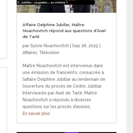
Affaire Delphine Jubillar, Maître
Noachovitch répond aux questions d’Axel
de Tarlé
par
Sylvie Noachovitch
|
Sep 26, 2025
|
Affaires
,
Télévision
Maître Noachovitch est intervenue dans
une émission de franceinfo: consacrée à
l’affaire Delphine Jubillar au lendemain de
l’ouverture du procès de Cédric Jubillar.
Interviewée par Axel de Tarlé, Maître
Noachovitch a répondu à diverses
questions sur les procès d’assises.
En savoir plus