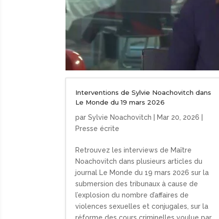
Interventions de Sylvie Noachovitch dans
Le Monde du 19 mars 2026
par
Sylvie Noachovitch
|
Mar 20, 2026
|
Presse écrite
Retrouvez les interviews de Maître
Noachovitch dans plusieurs articles du
journal Le Monde du 19 mars 2026 sur la
submersion des tribunaux à cause de
l’explosion du nombre d’affaires de
violences sexuelles et conjugales, sur la
réforme des cours criminelles voulue par