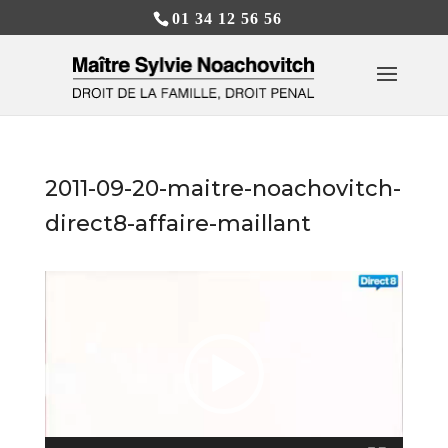
01 34 12 56 56
2011-09-20-maitre-noachovitch-
direct8-affaire-maillant
Lecteur
vidéo