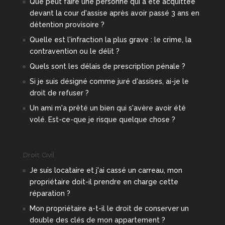
Que peut faire une personne qui a été acquittée
devant la cour d'assise après avoir passé 3 ans en
détention provisoire ?
Quelle est l'infraction la plus grave : le crime, la
contravention ou le délit ?
Quels sont les délais de prescription pénale ?
Si je suis désigné comme juré d'assises, ai-je le
droit de refuser ?
Un ami m'a prêté un bien qui s'avère avoir été
volé. Est-ce-que je risque quelque chose ?
Droit Civil
Je suis locataire et j'ai cassé un carreau, mon
propriétaire doit-il prendre en charge cette
réparation ?
Mon propriétaire a-t-il le droit de conserver un
double des clés de mon appartement ?