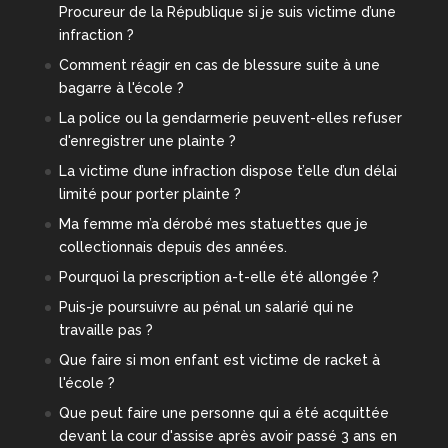
Procureur de la République si je suis victime d’une
infraction ?
Comment réagir en cas de blessure suite à une
bagarre à l'école ?
La police ou la gendarmerie peuvent-elles refuser
d'enregistrer une plainte ?
La victime d’une infraction dispose t’elle d’un délai
limité pour porter plainte ?
Ma femme m’a dérobé mes statuettes que je
collectionnais depuis des années.
Pourquoi la prescription a-t-elle été allongée ?
Puis-je poursuivre au pénal un salarié qui ne
travaille pas ?
Que faire si mon enfant est victime de racket à
l'école ?
Que peut faire une personne qui a été acquittée
devant la cour d'assise après avoir passé 3 ans en