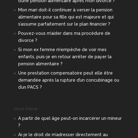
d’une pension alimentaire après mon divorce ?
Mon mari doit-il continuer à verser la pension
alimentaire pour sa fille qui est majeure et qui
s’assume parfaitement sur le plan financier ?
Pouvez-vous m’aider dans ma procédure de
divorce ?
Si mon ex femme m’empêche de voir mes
enfants, puis-je en retour arrêter de payer la
pension alimentaire ?
Une prestation compensatoire peut elle être
demandée après la rupture d’un concubinage ou
d’un PACS ?
Droit Pénal
A partir de quel âge peut-on incarcérer un mineur
?
Ai-je le droit de m’adresser directement au