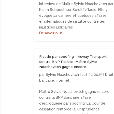
Interview de Maître Sylvie Noachovitch par
Karim Sebbouh sur ScrollTvRadio. Elle y
évoque sa carrière et quelques affaires
emblématiques de sa lutte contre les
injustices judiciaires.
En savoir plus
Fraude par spoofing – Auvray Transport
contre BNP Paribas, Maître Sylvie
Noachovitch gagne encore
par
Sylvie Noachovitch
|
Juil 31, 2025
|
Droit
bancaire
,
Internet
Maître Sylvie Noachovitch gagne encore
contre la BNP dans une affaire
d’escroquerie par spoofing. La Cour de
cassation renforce la jurisprudence