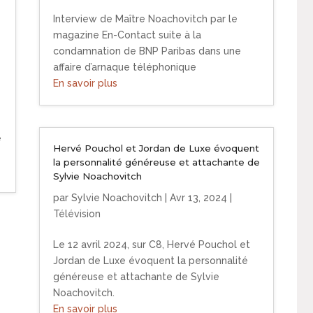
Interview de Maître Noachovitch par le
magazine En-Contact suite à la
condamnation de BNP Paribas dans une
affaire d’arnaque téléphonique
En savoir plus
e
Hervé Pouchol et Jordan de Luxe évoquent
la personnalité généreuse et attachante de
Sylvie Noachovitch
par
Sylvie Noachovitch
|
Avr 13, 2024
|
Télévision
Le 12 avril 2024, sur C8, Hervé Pouchol et
Jordan de Luxe évoquent la personnalité
généreuse et attachante de Sylvie
Noachovitch.
En savoir plus