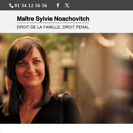
01 34 12 56 56