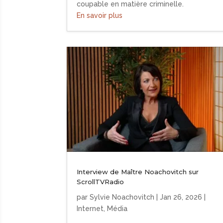
coupable en matière criminelle.
En savoir plus
Interview de Maître Noachovitch sur
ScrollTVRadio
par
Sylvie Noachovitch
|
Jan 26, 2026
|
Internet
,
Média