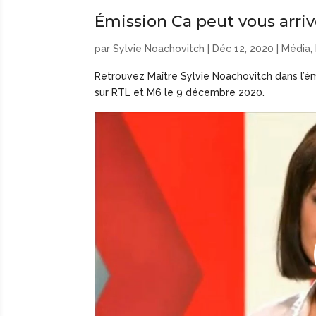
Émission Ca peut vous arri
par
Sylvie Noachovitch
|
Déc 12, 2020
|
Média
,
Retrouvez Maître Sylvie Noachovitch dans l’ém
sur RTL et M6 le 9 décembre 2020.