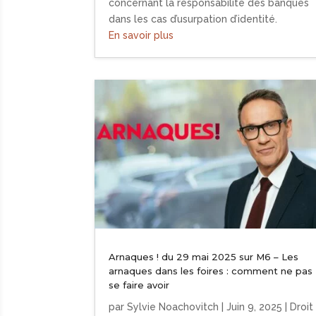
concernant la responsabilité des banques
dans les cas d’usurpation d’identité.
En savoir plus
Arnaques ! du 29 mai 2025 sur M6 – Les
arnaques dans les foires : comment ne pas
se faire avoir
par
Sylvie Noachovitch
|
Juin 9, 2025
|
Droit