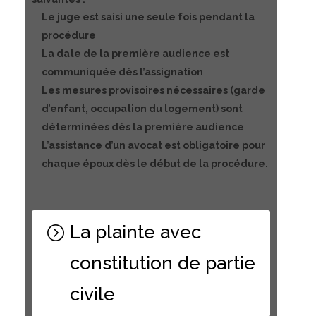
Le juge est saisi une seule fois pendant la
procédure
La date de la première audience est
communiquée dès l’assignation
Les mesures provisoires nécessaires (garde
d’enfant, occupation du logement) sont
déterminées dès la première audience
L’assistance d’un avocat est obligatoire pour
chaque époux dès le début de la procédure.
La plainte avec
constitution de partie
civile