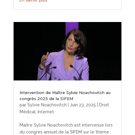
Intervention de Maître Sylvie Noachovitch au
congrès 2025 de la SIFEM
par
Sylvie Noachovitch
|
Juin 23, 2025
|
Droit
Médical
,
Internet
Maitre Sylvie Noachovitch est intervenue lors
du congrès annuel de la SIFEM sur le thème :