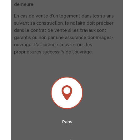
demeure.
En cas de vente d'un logement dans les 10 ans
suivant sa construction, le notaire doit préciser
dans le contrat de vente si les travaux sont
garantis ou non par une assurance dommages-
ouvrage. L'assurance couvre tous les
propriétaires successifs de l'ouvrage.

Paris