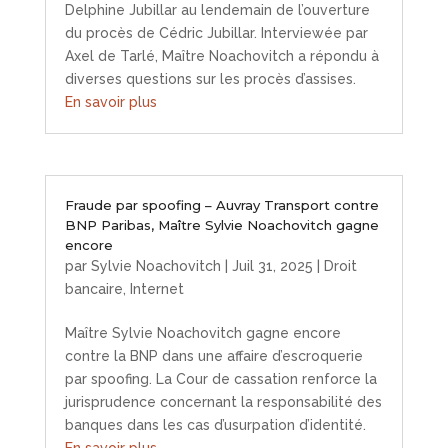
Delphine Jubillar au lendemain de l’ouverture
du procès de Cédric Jubillar. Interviewée par
Axel de Tarlé, Maître Noachovitch a répondu à
diverses questions sur les procès d’assises.
En savoir plus
Fraude par spoofing – Auvray Transport contre
BNP Paribas, Maître Sylvie Noachovitch gagne
encore
par
Sylvie Noachovitch
|
Juil 31, 2025
|
Droit
bancaire
,
Internet
Maître Sylvie Noachovitch gagne encore
contre la BNP dans une affaire d’escroquerie
par spoofing. La Cour de cassation renforce la
jurisprudence concernant la responsabilité des
banques dans les cas d’usurpation d’identité.
En savoir plus