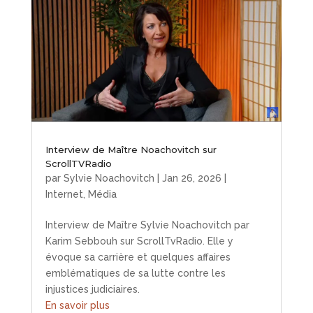
Interview de Maître Noachovitch sur
ScrollTVRadio
par
Sylvie Noachovitch
|
Jan 26, 2026
|
Internet
,
Média
Interview de Maître Sylvie Noachovitch par
Karim Sebbouh sur ScrollTvRadio. Elle y
évoque sa carrière et quelques affaires
emblématiques de sa lutte contre les
injustices judiciaires.
En savoir plus