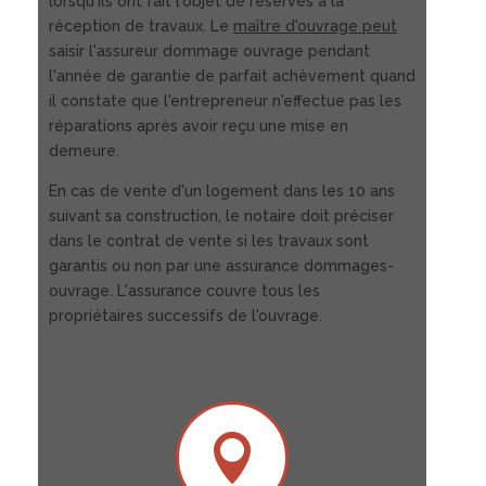
lorsqu'ils ont fait l'objet de réserves à la
réception de travaux. Le
maître d'ouvrage peut
saisir l'assureur dommage ouvrage pendant
l'année de garantie de parfait achèvement quand
il constate que l'entrepreneur n'effectue pas les
réparations après avoir reçu une mise en
demeure.
En cas de vente d'un logement dans les 10 ans
suivant sa construction, le notaire doit préciser
dans le contrat de vente si les travaux sont
garantis ou non par une assurance dommages-
ouvrage. L'assurance couvre tous les
propriétaires successifs de l'ouvrage.
