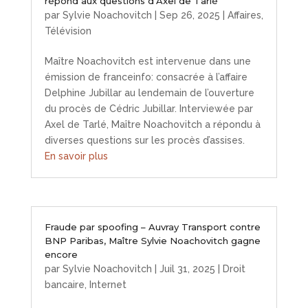
répond aux questions d’Axel de Tarlé
par
Sylvie Noachovitch
|
Sep 26, 2025
|
Affaires
,
Télévision
Maître Noachovitch est intervenue dans une
émission de franceinfo: consacrée à l’affaire
Delphine Jubillar au lendemain de l’ouverture
du procès de Cédric Jubillar. Interviewée par
Axel de Tarlé, Maître Noachovitch a répondu à
diverses questions sur les procès d’assises.
En savoir plus
Fraude par spoofing – Auvray Transport contre
BNP Paribas, Maître Sylvie Noachovitch gagne
encore
par
Sylvie Noachovitch
|
Juil 31, 2025
|
Droit
bancaire
,
Internet