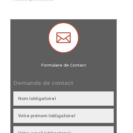

Formulaire de Contact
Demande de contact