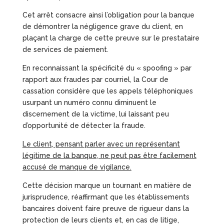
Cet arrêt consacre ainsi l’obligation pour la banque
de démontrer la négligence grave du client, en
plaçant la charge de cette preuve sur le prestataire
de services de paiement.
En reconnaissant la spécificité du « spoofing » par
rapport aux fraudes par courriel, la Cour de
cassation considère que les appels téléphoniques
usurpant un numéro connu diminuent le
discernement de la victime, lui laissant peu
d’opportunité de détecter la fraude.
Le client, pensant parler avec un représentant
légitime de la banque, ne peut pas être facilement
accusé de manque de vigilance.
Cette décision marque un tournant en matière de
jurisprudence, réaffirmant que les établissements
bancaires doivent faire preuve de rigueur dans la
protection de leurs clients et, en cas de litige,