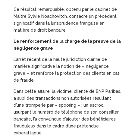
Ce résultat remarquable, obtenu par le cabinet de
Maître Sylvie Noachovitch, consacre un précédent
significatif dans la jurisprudence française en
matière de droit bancaire.
Le renforcement de la charge de la preuve de la
négligence grave
L’arrêt récent de la haute juridiction clarifie de
manière significative la notion de « négligence
grave » et renforce la protection des clients en cas
de fraude.
Dans cette affaire, la victime, cliente de BNP Paribas,
a subi des transactions non autorisées résultant
d’une tromperie par « spoofing » : un escroc,
usurpant le numéro de téléphone de son conseiller
bancaire, l’a convaincue d’ajouter des bénéficiaires
frauduleux dans le cadre d’une prétendue
cyberattaque.