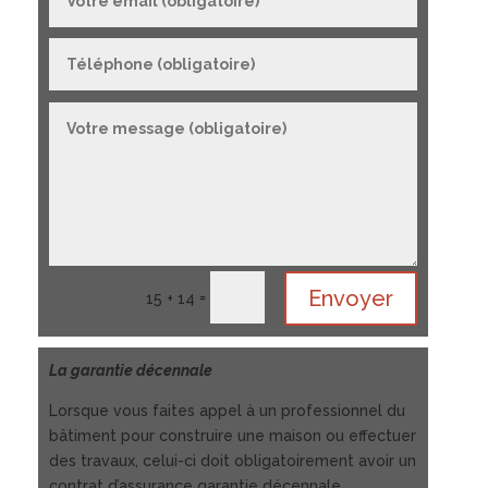
Envoyer
=
15 + 14
La garantie décennale
Lorsque vous faites appel à un professionnel du
bâtiment pour construire une maison ou effectuer
des travaux, celui-ci doit obligatoirement avoir un
contrat d’assurance garantie décennale.