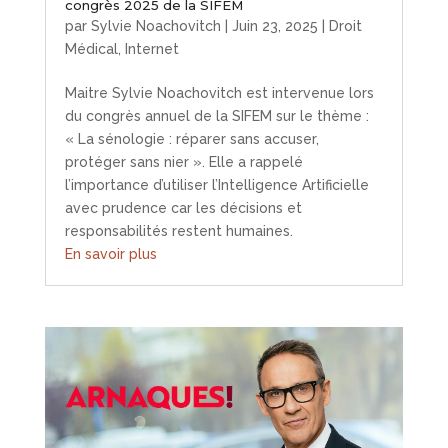
congrès 2025 de la SIFEM
par
Sylvie Noachovitch
|
Juin 23, 2025
|
Droit
Médical
,
Internet
Maitre Sylvie Noachovitch est intervenue lors
du congrès annuel de la SIFEM sur le thème :
« La sénologie : réparer sans accuser,
protéger sans nier ». Elle a rappelé
l’importance d’utiliser l’Intelligence Artificielle
avec prudence car les décisions et
responsabilités restent humaines.
En savoir plus