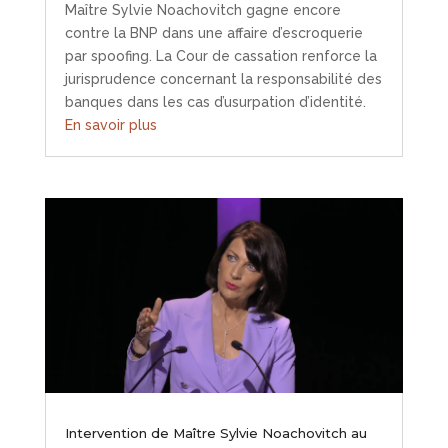
Maître Sylvie Noachovitch gagne encore
contre la BNP dans une affaire d’escroquerie
par spoofing. La Cour de cassation renforce la
jurisprudence concernant la responsabilité des
banques dans les cas d’usurpation d’identité.
En savoir plus
Intervention de Maître Sylvie Noachovitch au