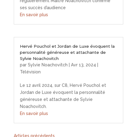
régulièrement Maître Noachovitch confirme
ses succès d’audience
En savoir plus
Hervé Pouchol et Jordan de Luxe évoquent la
personnalité généreuse et attachante de
Sylvie Noachovitch
par
Sylvie Noachovitch
|
Avr 13, 2024
|
Télévision
Le 12 avril 2024, sur C8, Hervé Pouchol et
Jordan de Luxe évoquent la personnalité
généreuse et attachante de Sylvie
Noachovitch.
En savoir plus
« Entrées précédentes