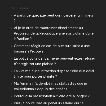
Droit Pénal
A partir de quel âge peut-on incarcérer un mineur
?
Ai-je le droit de m’adresser directement au
Procureur de la République si je suis victime d’une
infraction ?
Comment réagir en cas de blessure suite à une
bagarre à l'école ?
La police ou la gendarmerie peuvent-elles refuser
d'enregistrer une plainte ?
La victime d’une infraction dispose t’elle d’un délai
limité pour porter plainte ?
Ma femme m’a dérobé mes statuettes que je
collectionnais depuis des années.
Pourquoi la prescription a-t-elle été allongée ?
Puis-je poursuivre au pénal un salarié qui ne