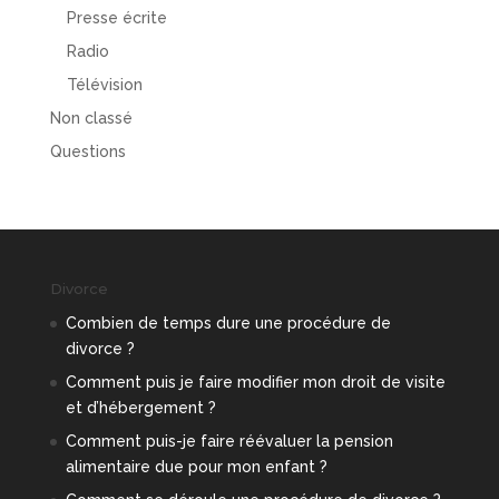
Presse écrite
Radio
Télévision
Non classé
Questions
Divorce
Combien de temps dure une procédure de
divorce ?
Comment puis je faire modifier mon droit de visite
et d’hébergement ?
Comment puis-je faire réévaluer la pension
alimentaire due pour mon enfant ?