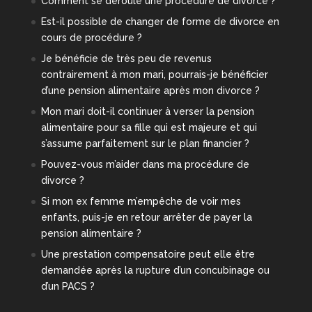
Comment se déroule une procédure de divorce ?
Est-il possible de changer de forme de divorce en
cours de procédure ?
Je bénéficie de très peu de revenus
contrairement à mon mari, pourrais-je bénéficier
d’une pension alimentaire après mon divorce ?
Mon mari doit-il continuer à verser la pension
alimentaire pour sa fille qui est majeure et qui
s’assume parfaitement sur le plan financier ?
Pouvez-vous m’aider dans ma procédure de
divorce ?
Si mon ex femme m’empêche de voir mes
enfants, puis-je en retour arrêter de payer la
pension alimentaire ?
Une prestation compensatoire peut elle être
demandée après la rupture d’un concubinage ou
d’un PACS ?