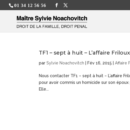
01 34 12 56 56
TF1 – sept à huit – L’affaire Frilou
par
Sylvie Noachovitch
|
Fév 16, 2015
|
Affaire 
Nous contacter TF1 – sept à huit – L’affaire F
pour avoir commis un homicide sur son époux 
Elle...