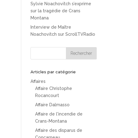
Sylvie Noachovitch s’exprime
sur la tragédie de Crans
Montana
Interview de Maître
Noachovitch sur ScrollTVRadio
Articles par catégorie
Affaires
Affaire Christophe
Rocancourt
Affaire Dalmasso
Affaire de l'incendie de
Crans-Montana
Affaire des disparus de
Concarneau