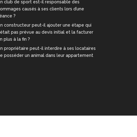
n club de sport est-il responsable des
ommages causés à ses clients lors d’une
éance ?
n constructeur peut-il ajouter une étape qui
’était pas prévue au devis initial et la facturer
n plus à la fin ?
n propriétaire peut-il interdire à ses locataires
e posséder un animal dans leur appartement