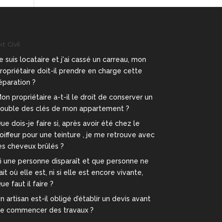
t Civil
e suis locataire et j'ai cassé un carreau, mon
ropriétaire doit-il prendre en charge cette
éparation ?
on propriétaire a-t-il le droit de conserver un
ouble des clés de mon appartement ?
ue dois-je faire si, après avoir été chez le
oiffeur pour une teinture , je me retrouve avec
es cheveux brûlés ?
i une personne disparaît et que personne ne
ait où elle est, ni si elle est encore vivante,
ue faut il faire ?
n artisan est-il obligé d’établir un devis avant
e commencer des travaux ?