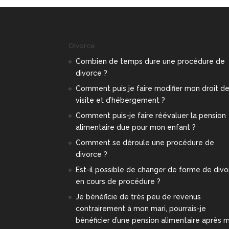
Divorce
Combien de temps dure une procédure de
divorce ?
Comment puis je faire modifier mon droit d
visite et d’hébergement ?
Comment puis-je faire réévaluer la pension
alimentaire due pour mon enfant ?
Comment se déroule une procédure de
divorce ?
Est-il possible de changer de forme de div
en cours de procédure ?
Je bénéficie de très peu de revenus
contrairement à mon mari, pourrais-je
bénéficier d’une pension alimentaire après 