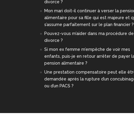
divorce ?
Mon mari doit-il continuer à verser la pensio
alimentaire pour sa fille qui est majeure et q
s’assume parfaitement sur le plan financier ?
Pouvez-vous m’aider dans ma procédure de
divorce ?
Si mon ex femme m’empêche de voir mes
enfants, puis-je en retour arrêter de payer l
pension alimentaire ?
Une prestation compensatoire peut elle êt
demandée après la rupture d’un concubina
ou d’un PACS ?