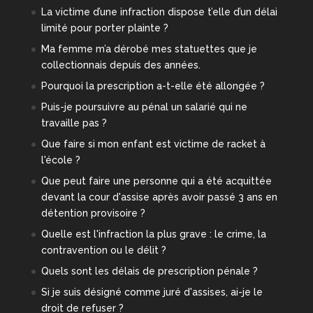
La victime d’une infraction dispose t’elle d’un délai
limité pour porter plainte ?
Ma femme m’a dérobé mes statuettes que je
collectionnais depuis des années.
Pourquoi la prescription a-t-elle été allongée ?
Puis-je poursuivre au pénal un salarié qui ne
travaille pas ?
Que faire si mon enfant est victime de racket à
l'école ?
Que peut faire une personne qui a été acquittée
devant la cour d'assise après avoir passé 3 ans en
détention provisoire ?
Quelle est l'infraction la plus grave : le crime, la
contravention ou le délit ?
Quels sont les délais de prescription pénale ?
Si je suis désigné comme juré d'assises, ai-je le
droit de refuser ?