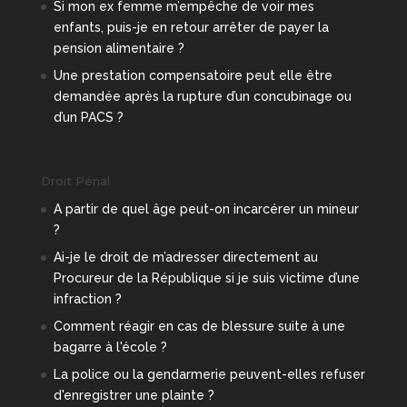
Si mon ex femme m’empêche de voir mes
enfants, puis-je en retour arrêter de payer la
pension alimentaire ?
Une prestation compensatoire peut elle être
demandée après la rupture d’un concubinage ou
d’un PACS ?
Droit Pénal
A partir de quel âge peut-on incarcérer un mineur
?
Ai-je le droit de m’adresser directement au
Procureur de la République si je suis victime d’une
infraction ?
Comment réagir en cas de blessure suite à une
bagarre à l'école ?
La police ou la gendarmerie peuvent-elles refuser
d'enregistrer une plainte ?