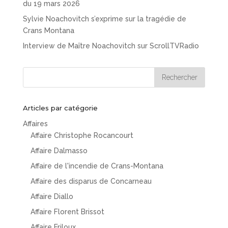
du 19 mars 2026
Sylvie Noachovitch s’exprime sur la tragédie de
Crans Montana
Interview de Maître Noachovitch sur ScrollTVRadio
Articles par catégorie
Affaires
Affaire Christophe Rocancourt
Affaire Dalmasso
Affaire de l'incendie de Crans-Montana
Affaire des disparus de Concarneau
Affaire Diallo
Affaire Florent Brissot
Affaire Friloux