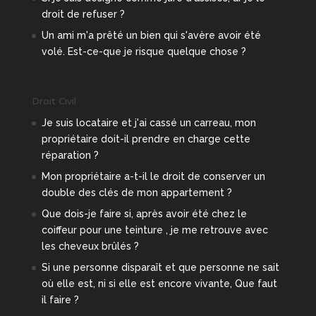
droit de refuser ?
Un ami m'a prêté un bien qui s'avère avoir été
volé. Est-ce-que je risque quelque chose ?
Droit Civil
Je suis locataire et j'ai cassé un carreau, mon
propriétaire doit-il prendre en charge cette
réparation ?
Mon propriétaire a-t-il le droit de conserver un
double des clés de mon appartement ?
Que dois-je faire si, après avoir été chez le
coiffeur pour une teinture , je me retrouve avec
les cheveux brûlés ?
Si une personne disparaît et que personne ne sait
où elle est, ni si elle est encore vivante, Que faut
il faire ?