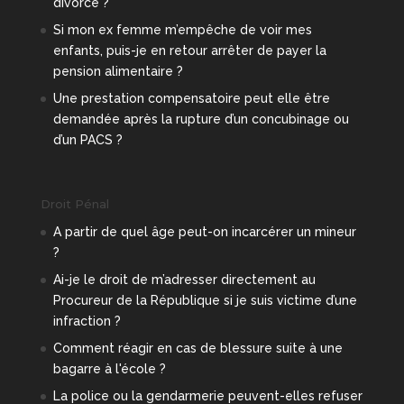
divorce ?
Si mon ex femme m’empêche de voir mes
enfants, puis-je en retour arrêter de payer la
pension alimentaire ?
Une prestation compensatoire peut elle être
demandée après la rupture d’un concubinage ou
d’un PACS ?
Droit Pénal
A partir de quel âge peut-on incarcérer un mineur
?
Ai-je le droit de m’adresser directement au
Procureur de la République si je suis victime d’une
infraction ?
Comment réagir en cas de blessure suite à une
bagarre à l'école ?
La police ou la gendarmerie peuvent-elles refuser