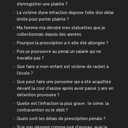
d'enregistrer une plainte ?
La victime d’une infraction dispose t’elle d’un délai
limité pour porter plainte ?
Ma femme m’a dérobé mes statuettes que je
collectionnais depuis des années.
Pourquoi la prescription a-t-elle été allongée ?
Puis-je poursuivre au pénal un salarié qui ne
travaille pas ?
Que faire si mon enfant est victime de racket à
l'école ?
Que peut faire une personne qui a été acquittée
devant la cour d'assise après avoir passé 3 ans en
détention provisoire ?
Quelle est l'infraction la plus grave : le crime, la
contravention ou le délit ?
Quels sont les délais de prescription pénale ?
Si je suis désigné comme juré d'assises, ai-je le