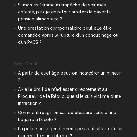
Si mon ex femme m’empêche de voir mes
enfants, puis-je en retour arrêter de payer la
pension alimentaire ?
Une prestation compensatoire peut elle être
demandée après la rupture d’un concubinage ou
d’un PACS ?
Droit Pénal
A partir de quel âge peut-on incarcérer un mineur
?
Ai-je le droit de m’adresser directement au
Procureur de la République si je suis victime d’une
infraction ?
Comment réagir en cas de blessure suite à une
bagarre à l'école ?
La police ou la gendarmerie peuvent-elles refuser
d'enregistrer une plainte ?