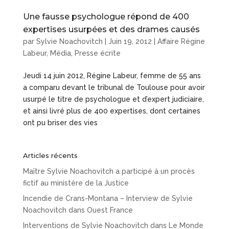
Une fausse psychologue répond de 400
expertises usurpées et des drames causés
par
Sylvie Noachovitch
|
Juin 19, 2012
|
Affaire Régine
Labeur
,
Média
,
Presse écrite
Jeudi 14 juin 2012, Régine Labeur, femme de 55 ans
a comparu devant le tribunal de Toulouse pour avoir
usurpé le titre de psychologue et d’expert judiciaire,
et ainsi livré plus de 400 expertises, dont certaines
ont pu briser des vies
Articles récents
Maître Sylvie Noachovitch a participé à un procès
fictif au ministère de la Justice
Incendie de Crans-Montana – Interview de Sylvie
Noachovitch dans Ouest France
Interventions de Sylvie Noachovitch dans Le Monde