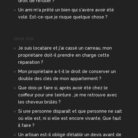
droit de refuser ?
Un ami m'a prêté un bien qui s'avère avoir été
volé. Est-ce-que je risque quelque chose ?
Droit Civil
Je suis locataire et j'ai cassé un carreau, mon
propriétaire doit-il prendre en charge cette
réparation ?
Mon propriétaire a-t-il le droit de conserver un
double des clés de mon appartement ?
Que dois-je faire si, après avoir été chez le
coiffeur pour une teinture , je me retrouve avec
les cheveux brûlés ?
Si une personne disparaît et que personne ne sait
où elle est, ni si elle est encore vivante, Que faut
il faire ?
Un artisan est-il obligé d’établir un devis avant de