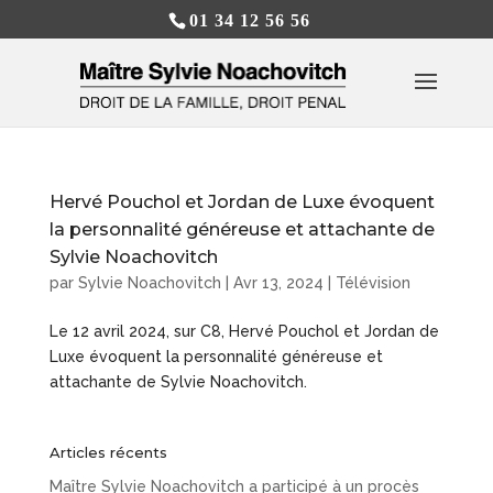
01 34 12 56 56
Hervé Pouchol et Jordan de Luxe évoquent
la personnalité généreuse et attachante de
Sylvie Noachovitch
par
Sylvie Noachovitch
|
Avr 13, 2024
|
Télévision
Le 12 avril 2024, sur C8, Hervé Pouchol et Jordan de
Luxe évoquent la personnalité généreuse et
attachante de Sylvie Noachovitch.
Articles récents
Maître Sylvie Noachovitch a participé à un procès