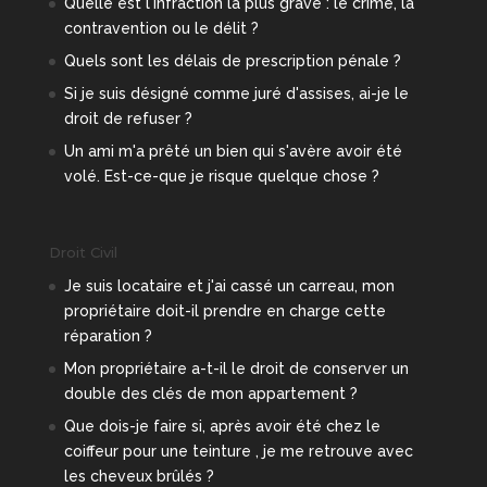
Quelle est l'infraction la plus grave : le crime, la
contravention ou le délit ?
Quels sont les délais de prescription pénale ?
Si je suis désigné comme juré d'assises, ai-je le
droit de refuser ?
Un ami m'a prêté un bien qui s'avère avoir été
volé. Est-ce-que je risque quelque chose ?
Droit Civil
Je suis locataire et j'ai cassé un carreau, mon
propriétaire doit-il prendre en charge cette
réparation ?
Mon propriétaire a-t-il le droit de conserver un
double des clés de mon appartement ?
Que dois-je faire si, après avoir été chez le
coiffeur pour une teinture , je me retrouve avec
les cheveux brûlés ?