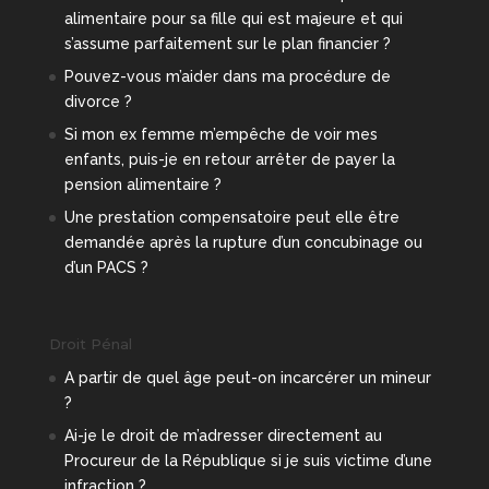
alimentaire pour sa fille qui est majeure et qui
s’assume parfaitement sur le plan financier ?
Pouvez-vous m’aider dans ma procédure de
divorce ?
Si mon ex femme m’empêche de voir mes
enfants, puis-je en retour arrêter de payer la
pension alimentaire ?
Une prestation compensatoire peut elle être
demandée après la rupture d’un concubinage ou
d’un PACS ?
Droit Pénal
A partir de quel âge peut-on incarcérer un mineur
?
Ai-je le droit de m’adresser directement au
Procureur de la République si je suis victime d’une
infraction ?