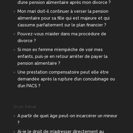
d’une pension alimentaire après mon divorce ?
Mon mari doit-il continuer à verser la pension
alimentaire pour sa fille qui est majeure et qui
s’assume parfaitement sur le plan financier ?
Pouvez-vous m’aider dans ma procédure de
divorce ?
Si mon ex femme m’empêche de voir mes
enfants, puis-je en retour arrêter de payer la
pension alimentaire ?
Une prestation compensatoire peut elle être
demandée après la rupture d’un concubinage ou
d’un PACS ?
Droit Pénal
A partir de quel âge peut-on incarcérer un mineur
?
Ai-je le droit de m’adresser directement au