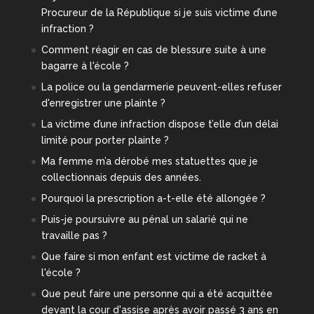
Procureur de la République si je suis victime d’une
infraction ?
Comment réagir en cas de blessure suite à une
bagarre à l'école ?
La police ou la gendarmerie peuvent-elles refuser
d'enregistrer une plainte ?
La victime d’une infraction dispose t’elle d’un délai
limité pour porter plainte ?
Ma femme m’a dérobé mes statuettes que je
collectionnais depuis des années.
Pourquoi la prescription a-t-elle été allongée ?
Puis-je poursuivre au pénal un salarié qui ne
travaille pas ?
Que faire si mon enfant est victime de racket à
l'école ?
Que peut faire une personne qui a été acquittée
devant la cour d'assise après avoir passé 3 ans en