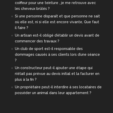
coiffeur pour une teinture , je me retrouve avec
les cheveux brûlés ?
Si une personne disparaît et que personne ne sait
où elle est, ni si elle est encore vivante, Que faut
il faire ?
Un artisan est-il obligé d’établir un devis avant de
commencer des travaux ?
Un club de sport est-il responsable des
dommages causés à ses clients lors d’une séance
?
Un constructeur peut-il ajouter une étape qui
n’était pas prévue au devis initial et la facturer en
plus à la fin ?
Un propriétaire peut-il interdire à ses locataires de
posséder un animal dans leur appartement ?