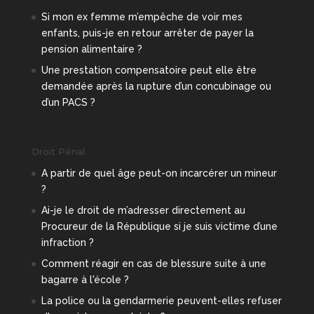
Si mon ex femme m’empêche de voir mes
enfants, puis-je en retour arrêter de payer la
pension alimentaire ?
Une prestation compensatoire peut elle être
demandée après la rupture d’un concubinage ou
d’un PACS ?
Droit Pénal
A partir de quel âge peut-on incarcérer un mineur
?
Ai-je le droit de m’adresser directement au
Procureur de la République si je suis victime d’une
infraction ?
Comment réagir en cas de blessure suite à une
bagarre à l'école ?
La police ou la gendarmerie peuvent-elles refuser