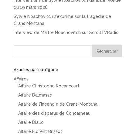
Interventions de Sylvie Noachovitch dans Le Monde
du 19 mars 2026
Sylvie Noachovitch s’exprime sur la tragédie de
Crans Montana
Interview de Maître Noachovitch sur ScrollTVRadio
Articles par catégorie
Affaires
Affaire Christophe Rocancourt
Affaire Dalmasso
Affaire de l'incendie de Crans-Montana
Affaire des disparus de Concarneau
Affaire Diallo
Affaire Florent Brissot