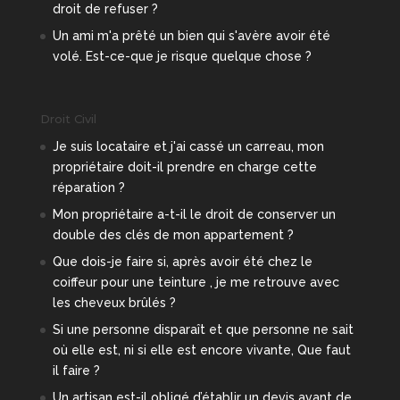
droit de refuser ?
Un ami m'a prêté un bien qui s'avère avoir été
volé. Est-ce-que je risque quelque chose ?
Droit Civil
Je suis locataire et j'ai cassé un carreau, mon
propriétaire doit-il prendre en charge cette
réparation ?
Mon propriétaire a-t-il le droit de conserver un
double des clés de mon appartement ?
Que dois-je faire si, après avoir été chez le
coiffeur pour une teinture , je me retrouve avec
les cheveux brûlés ?
Si une personne disparaît et que personne ne sait
où elle est, ni si elle est encore vivante, Que faut
il faire ?
Un artisan est-il obligé d’établir un devis avant de