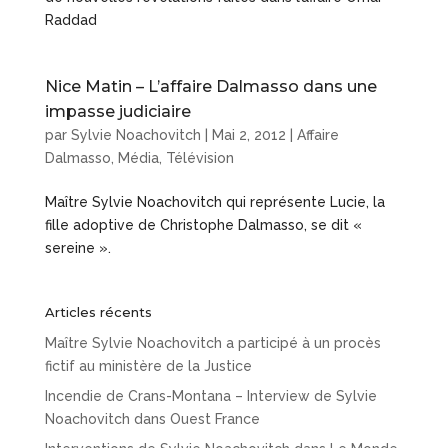
Raddad
Nice Matin – L’affaire Dalmasso dans une
impasse judiciaire
par
Sylvie Noachovitch
|
Mai 2, 2012
|
Affaire
Dalmasso
,
Média
,
Télévision
Maître Sylvie Noachovitch qui représente Lucie, la
fille adoptive de Christophe Dalmasso, se dit «
sereine ».
Articles récents
Maître Sylvie Noachovitch a participé à un procès
fictif au ministère de la Justice
Incendie de Crans-Montana – Interview de Sylvie
Noachovitch dans Ouest France