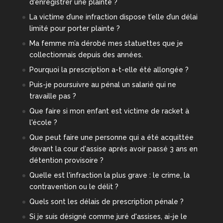
d'enregistrer une plainte ?
La victime d’une infraction dispose t’elle d’un délai
limité pour porter plainte ?
Ma femme m’a dérobé mes statuettes que je
collectionnais depuis des années.
Pourquoi la prescription a-t-elle été allongée ?
Puis-je poursuivre au pénal un salarié qui ne
travaille pas ?
Que faire si mon enfant est victime de racket à
l'école ?
Que peut faire une personne qui a été acquittée
devant la cour d'assise après avoir passé 3 ans en
détention provisoire ?
Quelle est l'infraction la plus grave : le crime, la
contravention ou le délit ?
Quels sont les délais de prescription pénale ?
Si je suis désigné comme juré d'assises, ai-je le