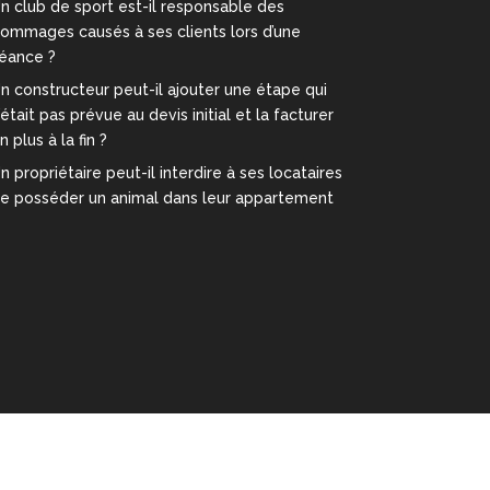
n club de sport est-il responsable des
ommages causés à ses clients lors d’une
éance ?
n constructeur peut-il ajouter une étape qui
’était pas prévue au devis initial et la facturer
n plus à la fin ?
n propriétaire peut-il interdire à ses locataires
e posséder un animal dans leur appartement