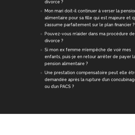
divorce ?
Mon mari doit-il continuer à verser la pensio
alimentaire pour sa fille qui est majeure et q
s’assume parfaitement sur le plan financier ?
Pouvez-vous m’aider dans ma procédure de
divorce ?
Si mon ex femme m’empêche de voir mes
enfants, puis-je en retour arrêter de payer l
pension alimentaire ?
Une prestation compensatoire peut elle êt
demandée après la rupture d’un concubina
ou d’un PACS ?