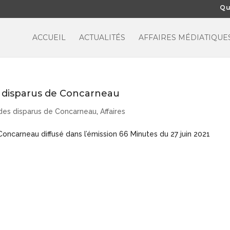
Qu
ACCUEIL
ACTUALITÉS
AFFAIRES MÉDIATIQUE
s disparus de Concarneau
 des disparus de Concarneau
,
Affaires
Concarneau diffusé dans l’émission 66 Minutes du 27 juin 2021