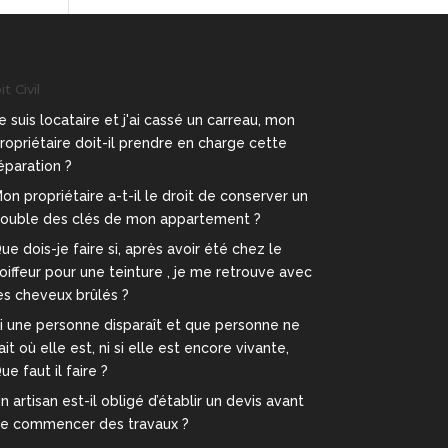
t Civil
e suis locataire et j'ai cassé un carreau, mon
ropriétaire doit-il prendre en charge cette
éparation ?
on propriétaire a-t-il le droit de conserver un
ouble des clés de mon appartement ?
ue dois-je faire si, après avoir été chez le
oiffeur pour une teinture , je me retrouve avec
es cheveux brûlés ?
i une personne disparaît et que personne ne
ait où elle est, ni si elle est encore vivante,
ue faut il faire ?
n artisan est-il obligé d’établir un devis avant
e commencer des travaux ?