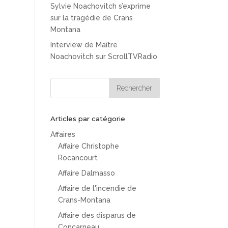
Sylvie Noachovitch s’exprime
sur la tragédie de Crans
Montana
Interview de Maître
Noachovitch sur ScrollTVRadio
Articles par catégorie
Affaires
Affaire Christophe
Rocancourt
Affaire Dalmasso
Affaire de l'incendie de
Crans-Montana
Affaire des disparus de
Concarneau