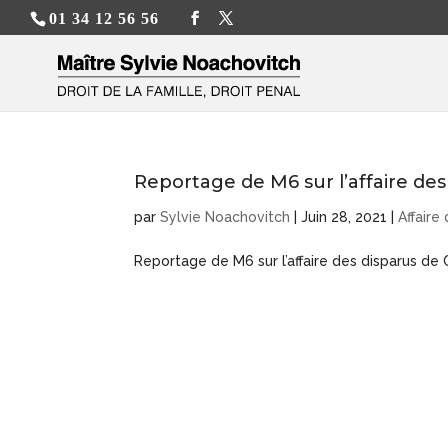
01 34 12 56 56
Reportage de M6 sur l’affaire de
par
Sylvie Noachovitch
|
Juin 28, 2021
|
Affaire
Reportage de M6 sur l’affaire des disparus de 