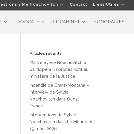
estions à Me Noachovitch
Contact
Liens Utiles
S
L’AVOCATE
LE CABINET
HONORAIRES
Articles récents
Maître Sylvie Noachovitch a
participé à un procès fictif au
ministère de la Justice
Incendie de Crans-Montana –
Interview de Sylvie
Noachovitch dans Ouest
France
Interventions de Sylvie
Noachovitch dans Le Monde du
19 mars 2026