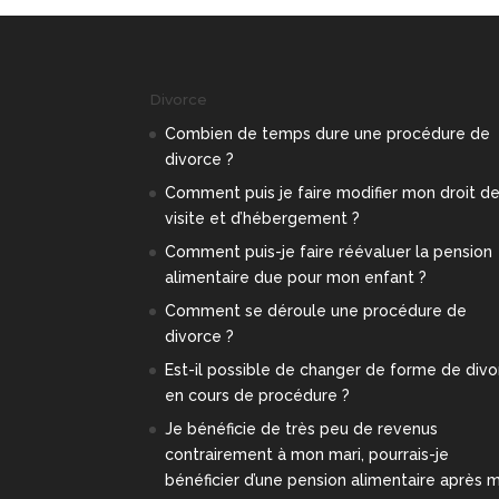
Divorce
Combien de temps dure une procédure de
divorce ?
Comment puis je faire modifier mon droit d
visite et d’hébergement ?
Comment puis-je faire réévaluer la pension
alimentaire due pour mon enfant ?
Comment se déroule une procédure de
divorce ?
Est-il possible de changer de forme de div
en cours de procédure ?
Je bénéficie de très peu de revenus
contrairement à mon mari, pourrais-je
bénéficier d’une pension alimentaire après 