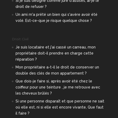
Si je suis désigné comme juré d'assises, ai-je le
droit de refuser ?
Un ami m'a prêté un bien qui s'avère avoir été
volé. Est-ce-que je risque quelque chose ?
Droit Civil
Je suis locataire et j'ai cassé un carreau, mon
propriétaire doit-il prendre en charge cette
réparation ?
Mon propriétaire a-t-il le droit de conserver un
double des clés de mon appartement ?
Que dois-je faire si, après avoir été chez le
coiffeur pour une teinture , je me retrouve avec
les cheveux brûlés ?
Si une personne disparaît et que personne ne sait
où elle est, ni si elle est encore vivante, Que faut
il faire ?