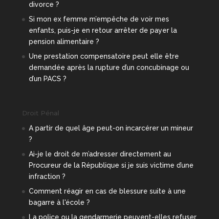
divorce ?
Si mon ex femme m’empêche de voir mes
enfants, puis-je en retour arrêter de payer la
pension alimentaire ?
Une prestation compensatoire peut elle être
demandée après la rupture d’un concubinage ou
d’un PACS ?
Droit Pénal
A partir de quel âge peut-on incarcérer un mineur
?
Ai-je le droit de m’adresser directement au
Procureur de la République si je suis victime d’une
infraction ?
Comment réagir en cas de blessure suite à une
bagarre à l'école ?
La police ou la gendarmerie peuvent-elles refuser