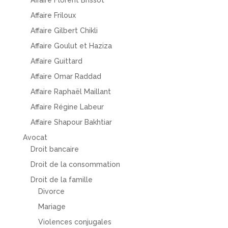
Affaire Florent Brissot
Affaire Friloux
Affaire Gilbert Chikli
Affaire Goulut et Haziza
Affaire Guittard
Affaire Omar Raddad
Affaire Raphaël Maillant
Affaire Régine Labeur
Affaire Shapour Bakhtiar
Avocat
Droit bancaire
Droit de la consommation
Droit de la famille
Divorce
Mariage
Violences conjugales