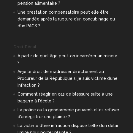
pension alimentaire ?
Une prestation compensatoire peut elle être
demandée après la rupture d’un concubinage ou
d’un PACS ?
Droit Pénal
A partir de quel âge peut-on incarcérer un mineur
?
Ai-je le droit de m’adresser directement au
Procureur de la République si je suis victime d’une
infraction ?
Comment réagir en cas de blessure suite à une
bagarre à l'école ?
La police ou la gendarmerie peuvent-elles refuser
d'enregistrer une plainte ?
La victime d’une infraction dispose t’elle d’un délai
limité pour porter plainte ?