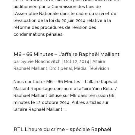
auditionnée par la Commission des Lois de
l’Assemblée Nationale dans le cadre du suivi et de
l’évaluation de la loi du 20 juin 2014 relative à la
réforme des procédures de révision des
condamnations pénales.
M6 – 66 Minutes – L’affaire Raphaël Maillant
par
Sylvie Noachovitch
|
Oct 12, 2014
|
Affaire
Raphaël Maillant
,
Droit pénal
,
Média
,
Télévision
Nous contacter M6 – 66 Minutes – L’affaire Raphaël
Maillant Reportage consacré à l’affaire Yann Bello /
Raphaël Maillant diffusé sur M6 dans l’émission 66
minutes le 12 octobre 2014. Autres articles sur
l’affaire Raphaël Maillant :...
RTL L’heure du crime – spéciale Raphaël