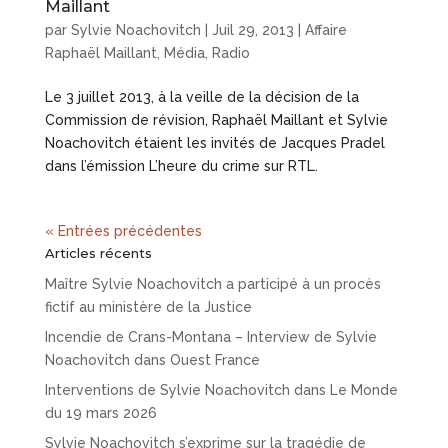
Maillant
par
Sylvie Noachovitch
|
Juil 29, 2013
|
Affaire
Raphaël Maillant
,
Média
,
Radio
Le 3 juillet 2013, à la veille de la décision de la
Commission de révision, Raphaël Maillant et Sylvie
Noachovitch étaient les invités de Jacques Pradel
dans l’émission L’heure du crime sur RTL.
« Entrées précédentes
Articles récents
Maître Sylvie Noachovitch a participé à un procès
fictif au ministère de la Justice
Incendie de Crans-Montana – Interview de Sylvie
Noachovitch dans Ouest France
Interventions de Sylvie Noachovitch dans Le Monde
du 19 mars 2026
Sylvie Noachovitch s’exprime sur la tragédie de