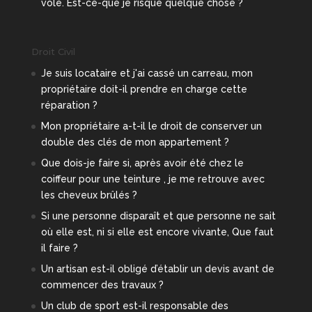
volé. Est-ce-que je risque quelque chose ?
Droit Civil
Je suis locataire et j'ai cassé un carreau, mon
propriétaire doit-il prendre en charge cette
réparation ?
Mon propriétaire a-t-il le droit de conserver un
double des clés de mon appartement ?
Que dois-je faire si, après avoir été chez le
coiffeur pour une teinture , je me retrouve avec
les cheveux brûlés ?
Si une personne disparaît et que personne ne sait
où elle est, ni si elle est encore vivante, Que faut
il faire ?
Un artisan est-il obligé d’établir un devis avant de
commencer des travaux ?
Un club de sport est-il responsable des