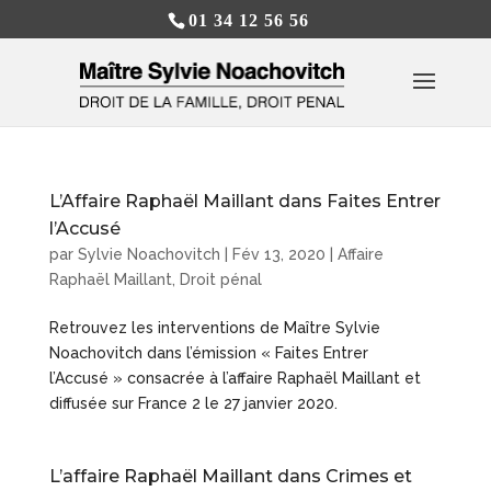
01 34 12 56 56
L’Affaire Raphaël Maillant dans Faites Entrer
l’Accusé
par
Sylvie Noachovitch
|
Fév 13, 2020
|
Affaire
Raphaël Maillant
,
Droit pénal
Retrouvez les interventions de Maître Sylvie
Noachovitch dans l’émission « Faites Entrer
l’Accusé » consacrée à l’affaire Raphaël Maillant et
diffusée sur France 2 le 27 janvier 2020.
L’affaire Raphaël Maillant dans Crimes et