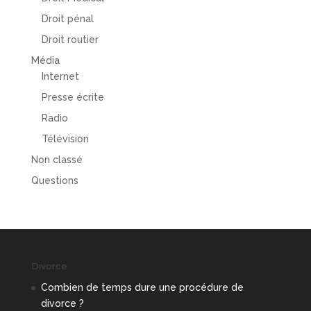
Droit pénal
Droit routier
Média
Internet
Presse écrite
Radio
Télévision
Non classé
Questions
Divorce
Combien de temps dure une procédure de
divorce ?