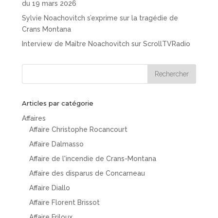
du 19 mars 2026
Sylvie Noachovitch s’exprime sur la tragédie de
Crans Montana
Interview de Maître Noachovitch sur ScrollTVRadio
Articles par catégorie
Affaires
Affaire Christophe Rocancourt
Affaire Dalmasso
Affaire de l'incendie de Crans-Montana
Affaire des disparus de Concarneau
Affaire Diallo
Affaire Florent Brissot
Affaire Friloux