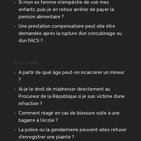
Si mon ex femme m’empêche de voir mes
enfants, puis-je en retour arrêter de payer la
pension alimentaire ?
Une prestation compensatoire peut elle être
demandée après la rupture d’un concubinage ou
d’un PACS ?
Droit Pénal
A partir de quel âge peut-on incarcérer un mineur
?
Ai-je le droit de m’adresser directement au
Procureur de la République si je suis victime d’une
infraction ?
Comment réagir en cas de blessure suite à une
bagarre à l'école ?
La police ou la gendarmerie peuvent-elles refuser
d'enregistrer une plainte ?