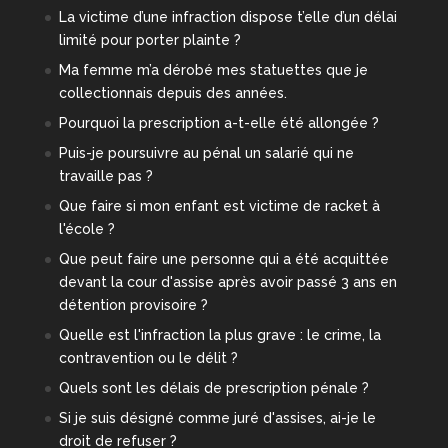
La victime d’une infraction dispose t’elle d’un délai
limité pour porter plainte ?
Ma femme m’a dérobé mes statuettes que je
collectionnais depuis des années.
Pourquoi la prescription a-t-elle été allongée ?
Puis-je poursuivre au pénal un salarié qui ne
travaille pas ?
Que faire si mon enfant est victime de racket à
l'école ?
Que peut faire une personne qui a été acquittée
devant la cour d'assise après avoir passé 3 ans en
détention provisoire ?
Quelle est l'infraction la plus grave : le crime, la
contravention ou le délit ?
Quels sont les délais de prescription pénale ?
Si je suis désigné comme juré d'assises, ai-je le
droit de refuser ?