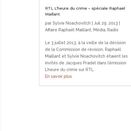
RTL L’heure du crime – spéciale Raphaël
Maillant
par
Sylvie Noachovitch
|
Juil 29, 2013
|
Affaire Raphaël Maillant
,
Média
,
Radio
Le 3 juillet 2013, à la veille de la décision
de la Commission de révision, Raphaël
Maillant et Sylvie Noachovitch étaient les
invités de Jacques Pradel dans l’émission
L’heure du crime sur RTL.
En savoir plus