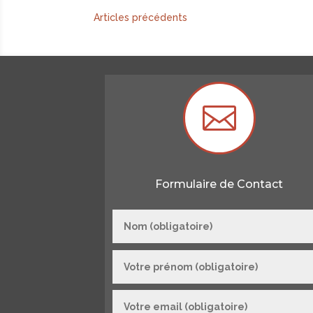
« Entrées précédentes

Formulaire de Contact