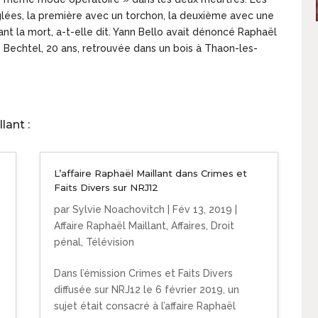
glées, la première avec un torchon, la deuxième avec une
nt la mort, a-t-elle dit. Yann Bello avait dénoncé Raphaël
 Bechtel, 20 ans, retrouvée dans un bois à Thaon-les-
lant :
L’affaire Raphaël Maillant dans Crimes et
Faits Divers sur NRJ12
par
Sylvie Noachovitch
|
Fév 13, 2019
|
Affaire Raphaël Maillant
,
Affaires
,
Droit
pénal
,
Télévision
Dans l’émission Crimes et Faits Divers
diffusée sur NRJ12 le 6 février 2019, un
sujet était consacré à l’affaire Raphaël