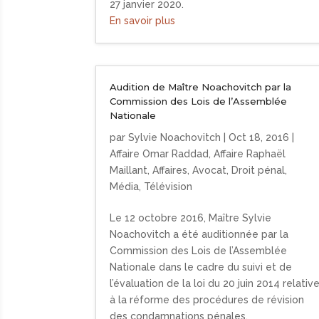
27 janvier 2020.
En savoir plus
Audition de Maître Noachovitch par la
Commission des Lois de l’Assemblée
Nationale
par
Sylvie Noachovitch
|
Oct 18, 2016
|
Affaire Omar Raddad
,
Affaire Raphaël
Maillant
,
Affaires
,
Avocat
,
Droit pénal
,
Média
,
Télévision
Le 12 octobre 2016, Maître Sylvie
Noachovitch a été auditionnée par la
Commission des Lois de l’Assemblée
Nationale dans le cadre du suivi et de
l’évaluation de la loi du 20 juin 2014 relativ
à la réforme des procédures de révision
des condamnations pénales.