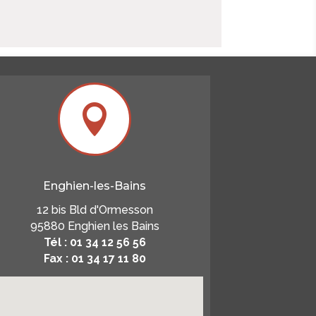

Enghien-les-Bains
12 bis Bld d'Ormesson
95880 Enghien les Bains
Tél : 01 34 12 56 56
Fax : 01 34 17 11 80