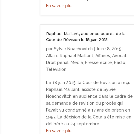
En savoir plus
Raphaël Maillant, audience auprès de la
Cour de Révision le 18 juin 2015
par
Sylvie Noachovitch
|
Juin 18, 2015
|
Affaire Raphaël Maillant
,
Affaires
,
Avocat
,
Droit pénal
,
Média
,
Presse écrite
,
Radio
,
Télévision
Le 18 juin 2015, la Cour de Révision a reçu
Raphaël Maillant, assisté de Sylvie
Noachovitch en audience dans le cadre de
sa demande de révision du procès qui
l'avait vu condamné à 17 ans de prison en
1997. La décision de la Cour a été mise en
délibéré au 24 septembre...
En savoir plus