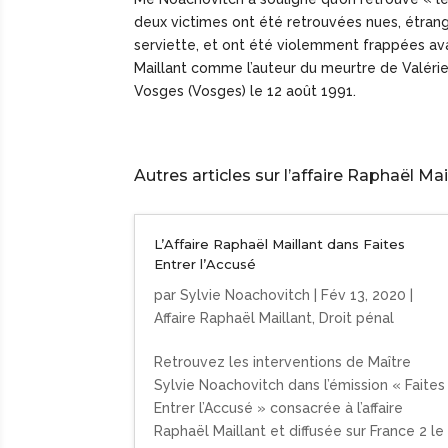
deux victimes ont été retrouvées nues, étran
serviette, et ont été violemment frappées ava
Maillant comme l’auteur du meurtre de Valérie
Vosges (Vosges) le 12 août 1991.
Autres articles sur l’affaire Raphaël Mail
L’Affaire Raphaël Maillant dans Faites
Entrer l’Accusé
par
Sylvie Noachovitch
|
Fév 13, 2020
|
Affaire Raphaël Maillant
,
Droit pénal
Retrouvez les interventions de Maître
Sylvie Noachovitch dans l’émission « Faites
Entrer l’Accusé » consacrée à l’affaire
Raphaël Maillant et diffusée sur France 2 le