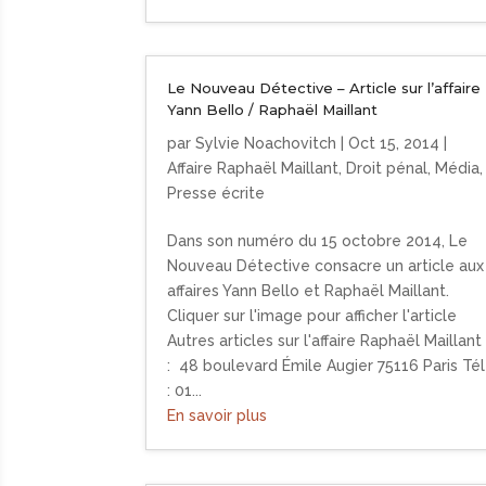
Le Nouveau Détective – Article sur l’affaire
Yann Bello / Raphaël Maillant
par
Sylvie Noachovitch
|
Oct 15, 2014
|
Affaire Raphaël Maillant
,
Droit pénal
,
Média
,
Presse écrite
Dans son numéro du 15 octobre 2014, Le
Nouveau Détective consacre un article aux
affaires Yann Bello et Raphaël Maillant.
Cliquer sur l'image pour afficher l'article
Autres articles sur l'affaire Raphaël Maillant
: 48 boulevard Émile Augier 75116 Paris Tél
: 01...
En savoir plus