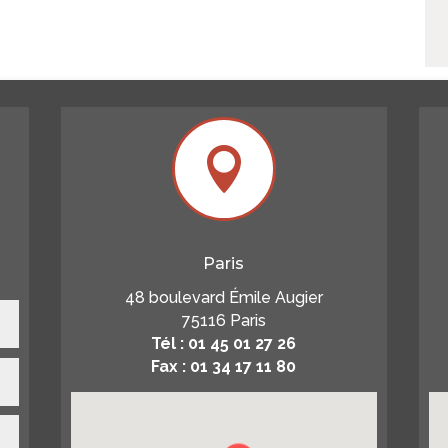

Paris
48 boulevard Émile Augier
75116 Paris
Tél : 01 45 01 27 26
Fax : 01 34 17 11 80