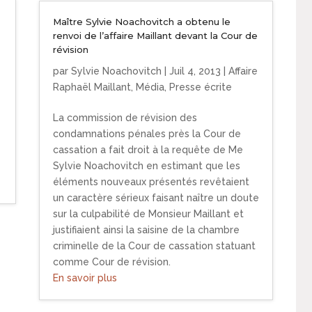
Maître Sylvie Noachovitch a obtenu le
renvoi de l’affaire Maillant devant la Cour de
révision
par
Sylvie Noachovitch
|
Juil 4, 2013
|
Affaire
Raphaël Maillant
,
Média
,
Presse écrite
La commission de révision des
condamnations pénales près la Cour de
cassation a fait droit à la requête de Me
Sylvie Noachovitch en estimant que les
éléments nouveaux présentés revêtaient
un caractère sérieux faisant naître un doute
sur la culpabilité de Monsieur Maillant et
justifiaient ainsi la saisine de la chambre
criminelle de la Cour de cassation statuant
comme Cour de révision.
En savoir plus