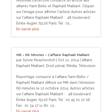
Nouveau Détective consacre un article aux
affaires Yann Bello et Raphaël Maillant. Cliquer
sur l'image pour afficher l'article Autres articles
sur l'affaire Raphaël Maillant : 48 boulevard
Émile Augier 75116 Paris Tél : 01...
En savoir plus
M6 – 66 Minutes – L’affaire Raphaël Maillant
par
Sylvie Noachovitch
|
Oct 12, 2014
|
Affaire
Raphaël Maillant
,
Droit pénal
,
Média
,
Télévision
Reportage consacré à l'affaire Yann Bello /
Raphaël Maillant diffusé sur M6 dans l'émission
66 minutes le 12 octobre 2014. Autres articles
sur l'affaire Raphaël Maillant : 48 boulevard
Émile Augier 75116 Paris Tél : 01 45 01 27 26
Fax : 01 34 17 11 80 12...
En savoir plus