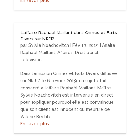
En savoir plus
L’affaire Raphaël Maillant dans Crimes et Faits
Divers sur NRJ12
par
Sylvie Noachovitch
|
Fév 13, 2019
|
Affaire
Raphaël Maillant
,
Affaires
,
Droit pénal
,
Télévision
Dans l’émission Crimes et Faits Divers diffusée
sur NRJ12 le 6 février 2019, un sujet était
consacré à l’affaire Raphaël Maillant, Maître
Sylvie Noachovitch est intervenue en direct
pour expliquer pourquoi elle est convaincue
que son client est innocent du meurtre de
Valérie Bechtel.
En savoir plus