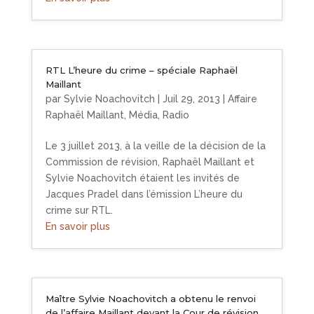
RTL L’heure du crime – spéciale Raphaël
Maillant
par
Sylvie Noachovitch
|
Juil 29, 2013
|
Affaire
Raphaël Maillant
,
Média
,
Radio
Le 3 juillet 2013, à la veille de la décision de la
Commission de révision, Raphaël Maillant et
Sylvie Noachovitch étaient les invités de
Jacques Pradel dans l’émission L’heure du
crime sur RTL.
En savoir plus
Maître Sylvie Noachovitch a obtenu le renvoi
de l’affaire Maillant devant la Cour de révision