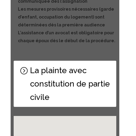
communiquée dès l’assignation
Les mesures provisoires nécessaires (garde
d’enfant, occupation du logement) sont
déterminées dès la première audience
L’assistance d’un avocat est obligatoire pour
chaque époux dès le début de la procédure.
La plainte avec
constitution de partie
civile