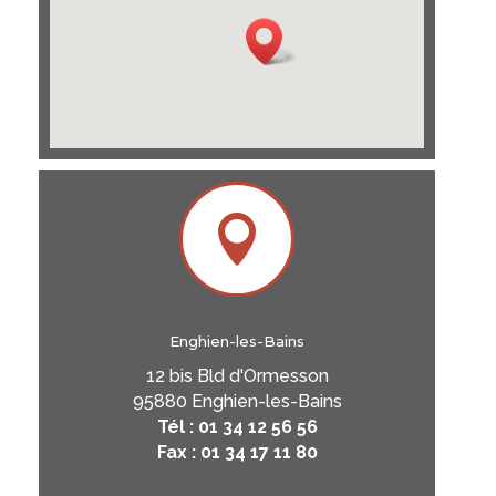

Enghien-les-Bains
12 bis Bld d'Ormesson
95880 Enghien-les-Bains
Tél : 01 34 12 56 56
Fax : 01 34 17 11 80