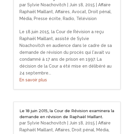
par
Sylvie Noachovitch
|
Juin 18, 2015
|
Affaire
Raphaël Maillant
,
Affaires
,
Avocat
,
Droit pénal
,
Média
,
Presse écrite
,
Radio
,
Télévision
Le 18 juin 2015, la Cour de Révision a reçu
Raphaël Maillant, assisté de Sylvie
Noachovitch en audience dans le cadre de sa
demande de révision du procès qui l'avait vu
condamné à 17 ans de prison en 1997. La
décision de la Cour a été mise en délibéré au
24 septembre...
En savoir plus
Le 18 juin 2015, la Cour de Révision examinera la
demande en révision de Raphaël Maillant.
par
Sylvie Noachovitch
|
Juin 18, 2015
|
Affaire
Raphaël Maillant
,
Affaires
,
Droit pénal
,
Média
,