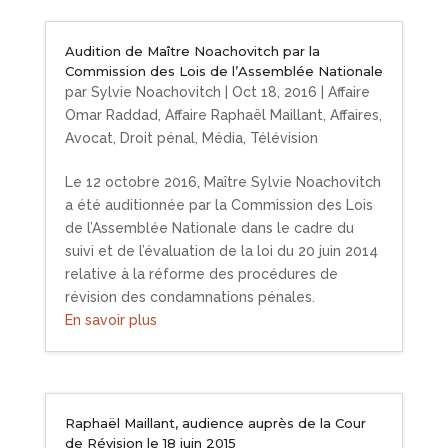
Audition de Maître Noachovitch par la
Commission des Lois de l’Assemblée Nationale
par
Sylvie Noachovitch
|
Oct 18, 2016
|
Affaire
Omar Raddad
,
Affaire Raphaël Maillant
,
Affaires
,
Avocat
,
Droit pénal
,
Média
,
Télévision
Le 12 octobre 2016, Maître Sylvie Noachovitch
a été auditionnée par la Commission des Lois
de l’Assemblée Nationale dans le cadre du
suivi et de l’évaluation de la loi du 20 juin 2014
relative à la réforme des procédures de
révision des condamnations pénales.
En savoir plus
Raphaël Maillant, audience auprès de la Cour
de Révision le 18 juin 2015