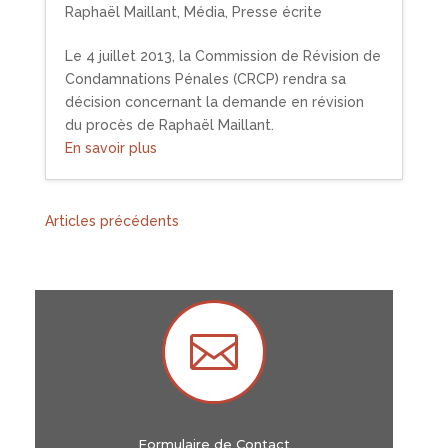
Raphaël Maillant
,
Média
,
Presse écrite
Le 4 juillet 2013, la Commission de Révision de
Condamnations Pénales (CRCP) rendra sa
décision concernant la demande en révision
du procès de Raphaël Maillant.
En savoir plus
« Entrées précédentes

Formulaire de Contact