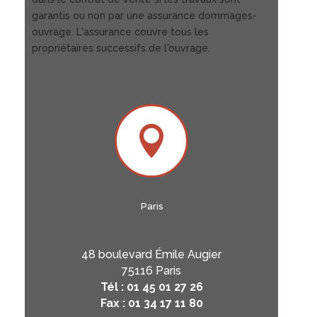
garantis ou non par une assurance dommages-
ouvrage. L'assurance couvre tous les
propriétaires successifs de l'ouvrage.

Paris
48 boulevard Émile Augier
75116 Paris
Tél : 01 45 01 27 26
Fax : 01 34 17 11 80