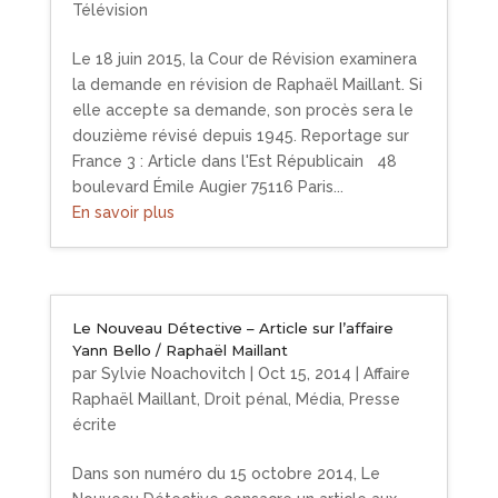
Télévision
Le 18 juin 2015, la Cour de Révision examinera
la demande en révision de Raphaël Maillant. Si
elle accepte sa demande, son procès sera le
douzième révisé depuis 1945. Reportage sur
France 3 : Article dans l'Est Républicain 48
boulevard Émile Augier 75116 Paris...
En savoir plus
Le Nouveau Détective – Article sur l’affaire
Yann Bello / Raphaël Maillant
par
Sylvie Noachovitch
|
Oct 15, 2014
|
Affaire
Raphaël Maillant
,
Droit pénal
,
Média
,
Presse
écrite
Dans son numéro du 15 octobre 2014, Le