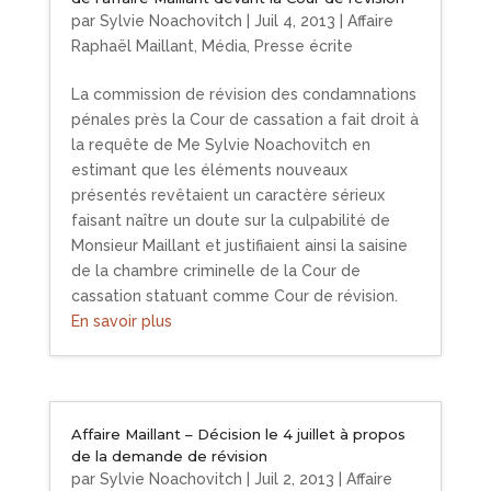
par
Sylvie Noachovitch
|
Juil 4, 2013
|
Affaire
Raphaël Maillant
,
Média
,
Presse écrite
La commission de révision des condamnations
pénales près la Cour de cassation a fait droit à
la requête de Me Sylvie Noachovitch en
estimant que les éléments nouveaux
présentés revêtaient un caractère sérieux
faisant naître un doute sur la culpabilité de
Monsieur Maillant et justifiaient ainsi la saisine
de la chambre criminelle de la Cour de
cassation statuant comme Cour de révision.
En savoir plus
Affaire Maillant – Décision le 4 juillet à propos
de la demande de révision
par
Sylvie Noachovitch
|
Juil 2, 2013
|
Affaire