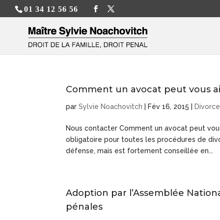
01 34 12 56 56
Comment un avocat peut vous ai
par
Sylvie Noachovitch
|
Fév 16, 2015
|
Divorc
Nous contacter Comment un avocat peut vous 
obligatoire pour toutes les procédures de divo
défense, mais est fortement conseillée en...
Adoption par l’Assemblée National
pénales