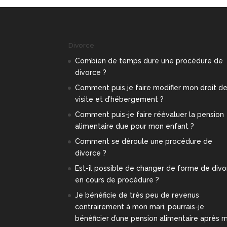
Divorce
Combien de temps dure une procédure de
divorce ?
Comment puis je faire modifier mon droit d
visite et d’hébergement ?
Comment puis-je faire réévaluer la pension
alimentaire due pour mon enfant ?
Comment se déroule une procédure de
divorce ?
Est-il possible de changer de forme de div
en cours de procédure ?
Je bénéficie de très peu de revenus
contrairement à mon mari, pourrais-je
bénéficier d’une pension alimentaire après 