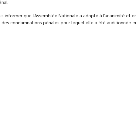
énal
s informer que l’Assemblée Nationale a adopté à l’unanimité et e
ion des condamnations pénales pour lequel elle a été auditionnée e