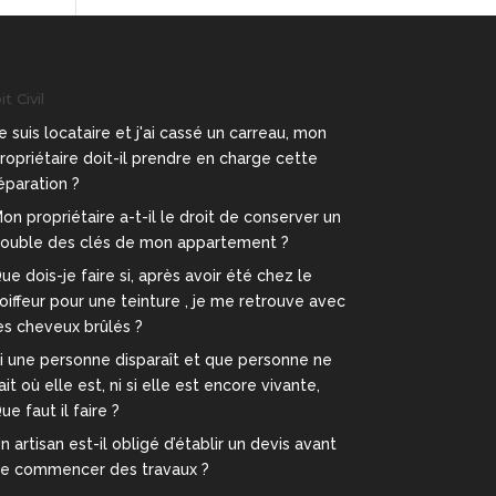
t Civil
e suis locataire et j'ai cassé un carreau, mon
ropriétaire doit-il prendre en charge cette
éparation ?
on propriétaire a-t-il le droit de conserver un
ouble des clés de mon appartement ?
ue dois-je faire si, après avoir été chez le
oiffeur pour une teinture , je me retrouve avec
es cheveux brûlés ?
i une personne disparaît et que personne ne
ait où elle est, ni si elle est encore vivante,
ue faut il faire ?
n artisan est-il obligé d’établir un devis avant
e commencer des travaux ?