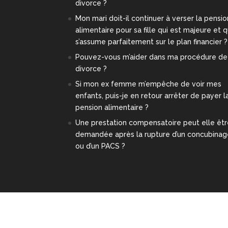
divorce ?
Mon mari doit-il continuer à verser la pensio
alimentaire pour sa fille qui est majeure et q
s’assume parfaitement sur le plan financier ?
Pouvez-vous m’aider dans ma procédure de
divorce ?
Si mon ex femme m’empêche de voir mes
enfants, puis-je en retour arrêter de payer l
pension alimentaire ?
Une prestation compensatoire peut elle êt
demandée après la rupture d’un concubina
ou d’un PACS ?