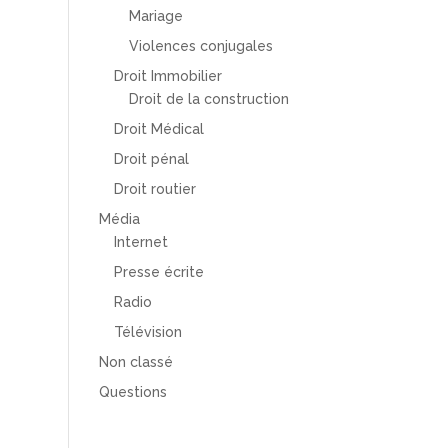
Mariage
Violences conjugales
Droit Immobilier
Droit de la construction
Droit Médical
Droit pénal
Droit routier
Média
Internet
Presse écrite
Radio
Télévision
Non classé
Questions