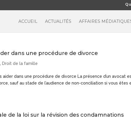
Qu
ACCUEIL
ACTUALITÉS
AFFAIRES MÉDIATIQUE
der dans une procédure de divorce
e
,
Droit de la famille
aider dans une procédure de divorce La présence d’un avocat e
rce, sauf au stade de l’audience de non-conciliation si vous êtes 
e de la loi sur la révision des condamnations