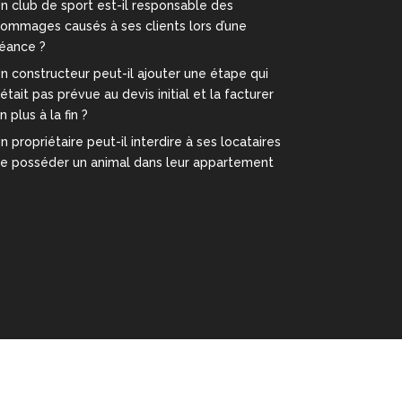
n club de sport est-il responsable des
ommages causés à ses clients lors d’une
éance ?
n constructeur peut-il ajouter une étape qui
’était pas prévue au devis initial et la facturer
n plus à la fin ?
n propriétaire peut-il interdire à ses locataires
e posséder un animal dans leur appartement