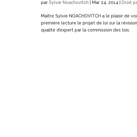
par
Sylvie Noachovitch
|
Mar 24, 2014
|
Droit p
Maître Sylvie NOACHOVITCH a le plaisir de vou
première lecture le projet de loi sur la révis
qualité d’expert par la commission des lois.