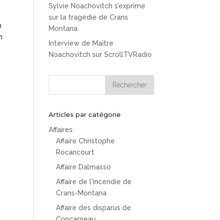
Sylvie Noachovitch s’exprime
sur la tragédie de Crans
n
Montana
n
Interview de Maître
Noachovitch sur ScrollTVRadio
Articles par catégorie
Affaires
Affaire Christophe
Rocancourt
Affaire Dalmasso
Affaire de l'incendie de
Crans-Montana
Affaire des disparus de
Concarneau