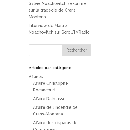
Sylvie Noachovitch s’exprime
sur la tragédie de Crans
Montana
Interview de Maître
Noachovitch sur ScrollTVRadio
Articles par catégorie
Affaires
Affaire Christophe
Rocancourt
Affaire Dalmasso
Affaire de l'incendie de
Crans-Montana
Affaire des disparus de
Concarneau