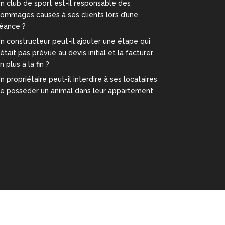
n club de sport est-il responsable des
ommages causés à ses clients lors d’une
éance ?
n constructeur peut-il ajouter une étape qui
’était pas prévue au devis initial et la facturer
n plus à la fin ?
n propriétaire peut-il interdire à ses locataires
e posséder un animal dans leur appartement