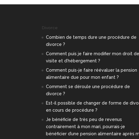
Divorce
Combien de temps dure une procédure de
divorce ?
Comment puis je faire modifier mon droit d
visite et d’hébergement ?
Comment puis-je faire réévaluer la pension
alimentaire due pour mon enfant ?
Comment se déroule une procédure de
divorce ?
Est-il possible de changer de forme de div
en cours de procédure ?
Je bénéficie de très peu de revenus
contrairement à mon mari, pourrais-je
bénéficier d’une pension alimentaire après 