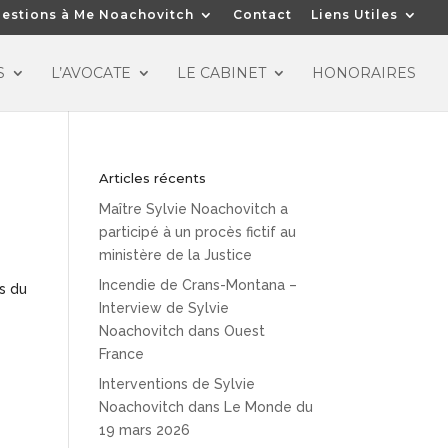
estions à Me Noachovitch
Contact
Liens Utiles
S
L’AVOCATE
LE CABINET
HONORAIRES
Articles récents
Maître Sylvie Noachovitch a
participé à un procès fictif au
ministère de la Justice
Incendie de Crans-Montana –
s du
Interview de Sylvie
Noachovitch dans Ouest
France
Interventions de Sylvie
Noachovitch dans Le Monde du
19 mars 2026