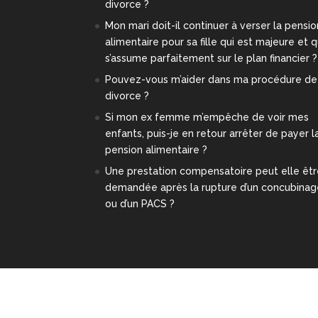
divorce ?
Mon mari doit-il continuer à verser la pensio
alimentaire pour sa fille qui est majeure et q
s’assume parfaitement sur le plan financier ?
Pouvez-vous m’aider dans ma procédure de
divorce ?
Si mon ex femme m’empêche de voir mes
enfants, puis-je en retour arrêter de payer l
pension alimentaire ?
Une prestation compensatoire peut elle êt
demandée après la rupture d’un concubina
ou d’un PACS ?