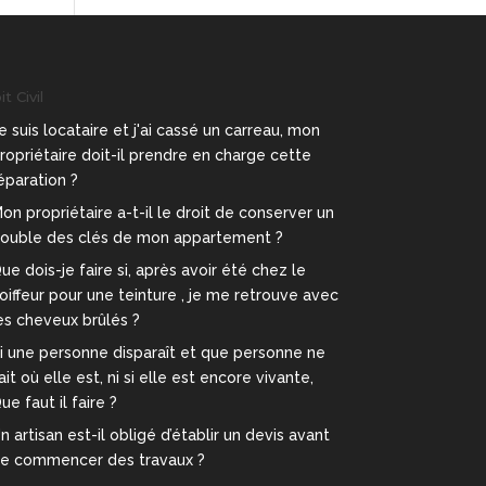
t Civil
e suis locataire et j'ai cassé un carreau, mon
ropriétaire doit-il prendre en charge cette
éparation ?
on propriétaire a-t-il le droit de conserver un
ouble des clés de mon appartement ?
ue dois-je faire si, après avoir été chez le
oiffeur pour une teinture , je me retrouve avec
es cheveux brûlés ?
i une personne disparaît et que personne ne
ait où elle est, ni si elle est encore vivante,
ue faut il faire ?
n artisan est-il obligé d’établir un devis avant
e commencer des travaux ?